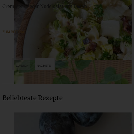
Cremiger Caesar Nudelsalat mit Bacon
ZUM BEITRAG
Beliebteste Rezepte