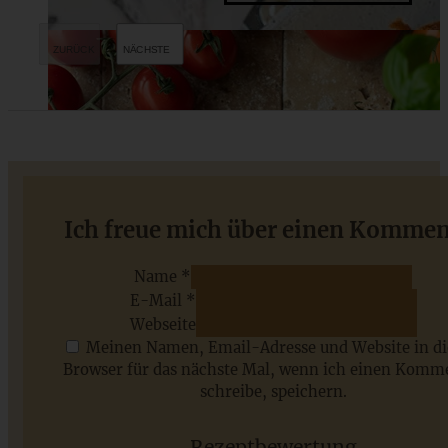
Salat von Ofenkartoffeln mit Honig-Senf-Dressing
Ich freue mich über einen Kommen
Name *
E-Mail *
ZUM BEITRAG
Webseite
Meinen Namen, Email-Adresse und Website in d
Browser für das nächste Mal, wenn ich einen Komm
schreibe, speichern.
Saisonale Rezepte im Juli - meine 7 sommerlichen
Lieblinge, die Ihr jetzt unbedingt ausprobieren solltet
Rezeptbewertung