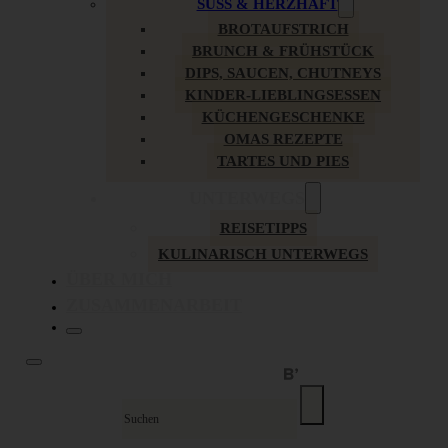
SÜSS & HERZHAFT
BROTAUFSTRICH
BRUNCH & FRÜHSTÜCK
DIPS, SAUCEN, CHUTNEYS
KINDER-LIEBLINGSESSEN
KÜCHENGESCHENKE
OMAS REZEPTE
TARTES UND PIES
UNTERWEGS
REISETIPPS
KULINARISCH UNTERWEGS
ÜBER MICH
ZUSAMMENARBEIT
Suche