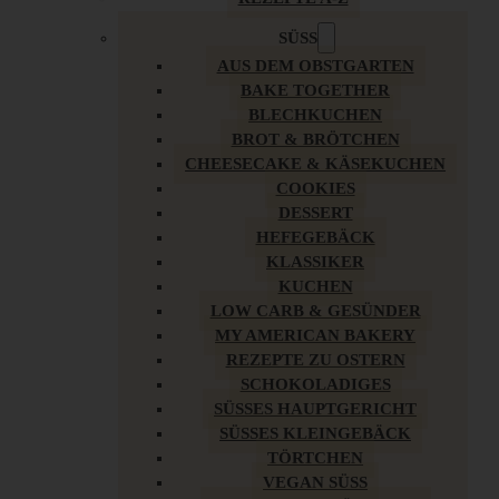
SÜSS
AUS DEM OBSTGARTEN
BAKE TOGETHER
BLECHKUCHEN
BROT & BRÖTCHEN
CHEESECAKE & KÄSEKUCHEN
COOKIES
DESSERT
HEFEGEBÄCK
KLASSIKER
KUCHEN
LOW CARB & GESÜNDER
MY AMERICAN BAKERY
REZEPTE ZU OSTERN
SCHOKOLADIGES
SÜSSES HAUPTGERICHT
SÜSSES KLEINGEBÄCK
TÖRTCHEN
VEGAN SÜSS