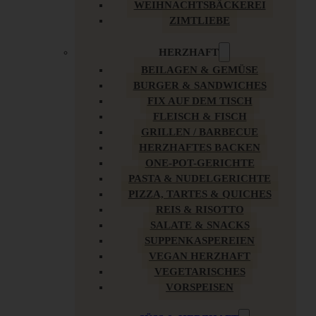
WEIHNACHTSBÄCKEREI
ZIMTLIEBE
HERZHAFT
BEILAGEN & GEMÜSE
BURGER & SANDWICHES
FIX AUF DEM TISCH
FLEISCH & FISCH
GRILLEN / BARBECUE
HERZHAFTES BACKEN
ONE-POT-GERICHTE
PASTA & NUDELGERICHTE
PIZZA, TARTES & QUICHES
REIS & RISOTTO
SALATE & SNACKS
SUPPENKASPEREIEN
VEGAN HERZHAFT
VEGETARISCHES
VORSPEISEN