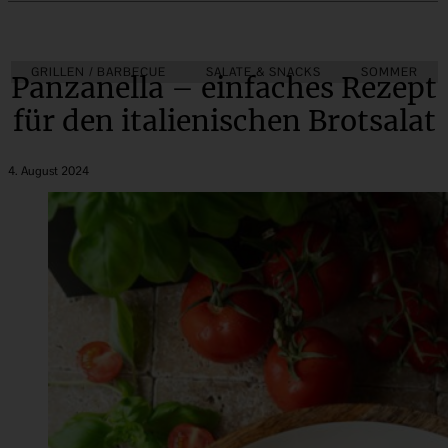
GRILLEN / BARBECUE
SALATE & SNACKS
SOMMER
Panzanella – einfaches Rezept
für den italienischen Brotsalat
4. August 2024