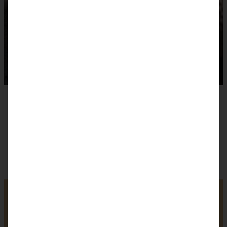
Omas Rezept für
Scheiterhaufen mit