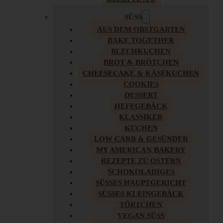
SÜSS
AUS DEM OBSTGARTEN
BAKE TOGETHER
BLECHKUCHEN
BROT & BRÖTCHEN
CHEESECAKE & KÄSEKUCHEN
COOKIES
DESSERT
HEFEGEBÄCK
KLASSIKER
KUCHEN
LOW CARB & GESÜNDER
MY AMERICAN BAKERY
REZEPTE ZU OSTERN
SCHOKOLADIGES
SÜSSES HAUPTGERICHT
SÜSSES KLEINGEBÄCK
TÖRTCHEN
VEGAN SÜSS