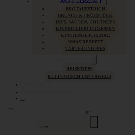
SÜSS & HERZHAFT
BROTAUFSTRICH
BRUNCH & FRÜHSTÜCK
DIPS, SAUCEN, CHUTNEYS
KINDER-LIEBLINGSESSEN
KÜCHENGESCHENKE
OMAS REZEPTE
TARTES UND PIES
UNTERWEGS
REISETIPPS
KULINARISCH UNTERWEGS
ÜBER MICH
ZUSAMMENARBEIT
Suche