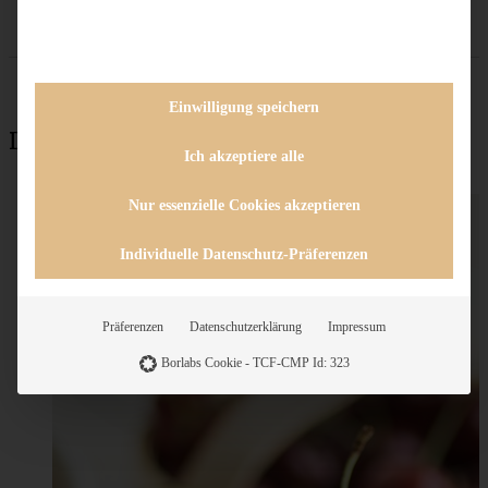
Einwilligung speichern
Das könnte auch interessant sein:
Ich akzeptiere alle
Nur essenzielle Cookies akzeptieren
Individuelle Datenschutz-Präferenzen
Präferenzen
Datenschutzerklärung
Impressum
Borlabs Cookie - TCF-CMP Id: 323