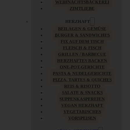
WEIHNACHTSBÄCKEREI
ZIMTLIEBE
HERZHAFT
BEILAGEN & GEMÜSE
BURGER & SANDWICHES
FIX AUF DEM TISCH
FLEISCH & FISCH
GRILLEN / BARBECUE
HERZHAFTES BACKEN
ONE-POT-GERICHTE
PASTA & NUDELGERICHTE
PIZZA, TARTES & QUICHES
REIS & RISOTTO
SALATE & SNACKS
SUPPENKASPEREIEN
VEGAN HERZHAFT
VEGETARISCHES
VORSPEISEN