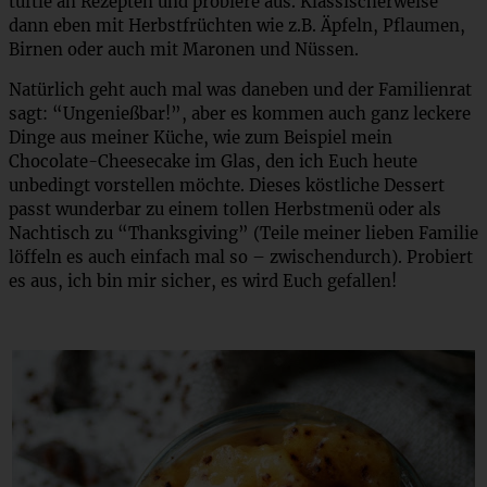
tüftle an Rezepten und probiere aus. Klassischerweise
dann eben mit Herbstfrüchten wie z.B. Äpfeln, Pflaumen,
Birnen oder auch mit Maronen und Nüssen.
Natürlich geht auch mal was daneben und der Familienrat
sagt: “Ungenießbar!”, aber es kommen auch ganz leckere
Dinge aus meiner Küche, wie zum Beispiel mein
Chocolate-Cheesecake im Glas, den ich Euch heute
unbedingt vorstellen möchte. Dieses köstliche Dessert
passt wunderbar zu einem tollen Herbstmenü oder als
Nachtisch zu “Thanksgiving” (Teile meiner lieben Familie
löffeln es auch einfach mal so – zwischendurch). Probiert
es aus, ich bin mir sicher, es wird Euch gefallen!