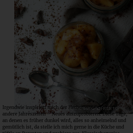
Irgendwie inspiriert mich der Herbst – viel mehr als
andere Jahreszeiten – Neues auszuprobieren. Diese Tage,
an denen es früher dunkel wird, alles so anheimelnd und
gemütlich ist, da stelle ich mich gerne in die Küche und