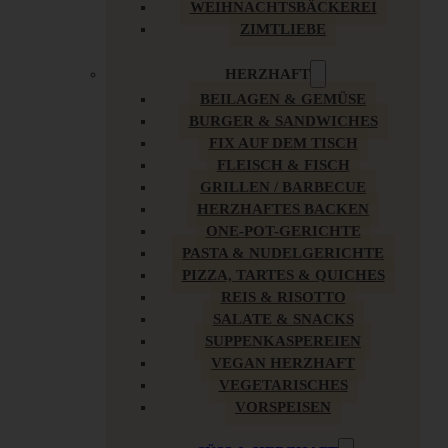
WEIHNACHTSBÄCKEREI
ZIMTLIEBE
HERZHAFT
BEILAGEN & GEMÜSE
BURGER & SANDWICHES
FIX AUF DEM TISCH
FLEISCH & FISCH
GRILLEN / BARBECUE
HERZHAFTES BACKEN
ONE-POT-GERICHTE
PASTA & NUDELGERICHTE
PIZZA, TARTES & QUICHES
REIS & RISOTTO
SALATE & SNACKS
SUPPENKASPEREIEN
VEGAN HERZHAFT
VEGETARISCHES
VORSPEISEN