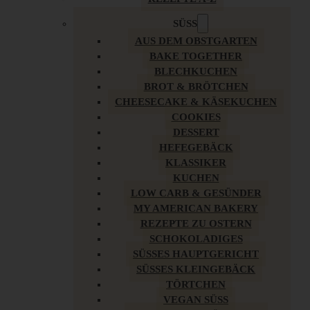
SÜSS
AUS DEM OBSTGARTEN
BAKE TOGETHER
BLECHKUCHEN
BROT & BRÖTCHEN
CHEESECAKE & KÄSEKUCHEN
COOKIES
DESSERT
HEFEGEBÄCK
KLASSIKER
KUCHEN
LOW CARB & GESÜNDER
MY AMERICAN BAKERY
REZEPTE ZU OSTERN
SCHOKOLADIGES
SÜSSES HAUPTGERICHT
SÜSSES KLEINGEBÄCK
TÖRTCHEN
VEGAN SÜSS