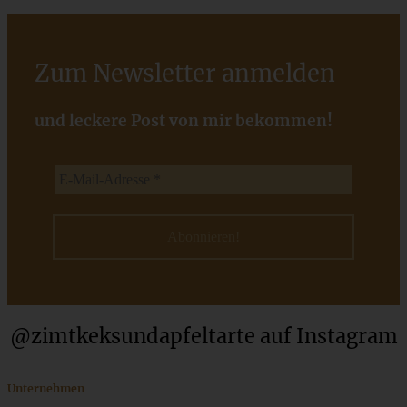
ZUM BEITRAG
Zum Newsletter anmelden
Schweizer Wurstsalat mit Käse - einfach, würzig und in 15
Minuten auf dem Tisch!
und leckere Post von mir bekommen!
ZUM BEITRAG
@zimtkeksundapfeltarte auf Instagram
Unternehmen