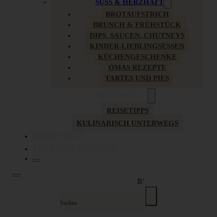
SÜSS & HERZHAFT
BROTAUFSTRICH
BRUNCH & FRÜHSTÜCK
DIPS, SAUCEN, CHUTNEYS
KINDER-LIEBLINGSESSEN
KÜCHENGESCHENKE
OMAS REZEPTE
TARTES UND PIES
UNTERWEGS
REISETIPPS
KULINARISCH UNTERWEGS
ÜBER MICH
ZUSAMMENARBEIT
Suche