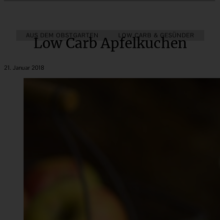
AUS DEM OBSTGARTEN
LOW CARB & GESÜNDER
Low Carb Apfelkuchen
21. Januar 2018