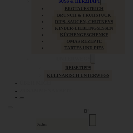
SÜSS & HERZHAFT
BROTAUFSTRICH
BRUNCH & FRÜHSTÜCK
DIPS, SAUCEN, CHUTNEYS
KINDER-LIEBLINGSESSEN
KÜCHENGESCHENKE
OMAS REZEPTE
TARTES UND PIES
UNTERWEGS
REISETIPPS
KULINARISCH UNTERWEGS
ÜBER MICH
ZUSAMMENARBEIT
Suche