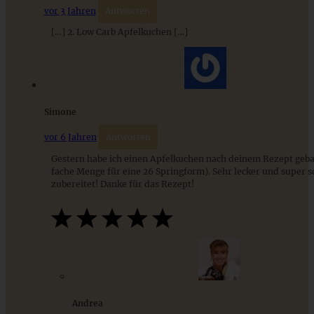
vor 3 Jahren
Antworten
[…] 2. Low Carb Apfelkuchen […]
Simone
Apfel-Pfannenkuchen
vor 6 Jahren
Antworten
Gestern habe ich einen Apfelkuchen nach deinem Rezept gebac
fache Menge für eine 26 Springform). Sehr lecker und super s
zubereitet! Danke für das Rezept!
ZUM BEITRAG
9 saisonale Rezepte im August – die besten Ideen mit Obst
& Gemüse der Saison
Andrea