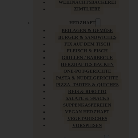
WEIHNACHTSBÄCKEREI
ZIMTLIEBE
HERZHAFT
BEILAGEN & GEMÜSE
BURGER & SANDWICHES
FIX AUF DEM TISCH
FLEISCH & FISCH
GRILLEN / BARBECUE
HERZHAFTES BACKEN
ONE-POT-GERICHTE
PASTA & NUDELGERICHTE
PIZZA, TARTES & QUICHES
REIS & RISOTTO
SALATE & SNACKS
SUPPENKASPEREIEN
VEGAN HERZHAFT
VEGETARISCHES
VORSPEISEN