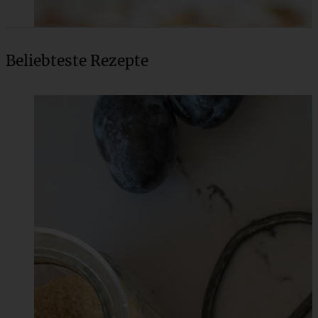
Beliebteste Rezepte
Low Carb Rhabarberkuchen
ZUM BEITRAG