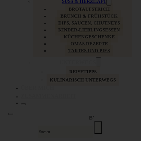
SÜSS & HERZHAFT
BROTAUFSTRICH
BRUNCH & FRÜHSTÜCK
DIPS, SAUCEN, CHUTNEYS
KINDER-LIEBLINGSESSEN
KÜCHENGESCHENKE
OMAS REZEPTE
TARTES UND PIES
UNTERWEGS
REISETIPPS
KULINARISCH UNTERWEGS
ÜBER MICH
ZUSAMMENARBEIT
Suche