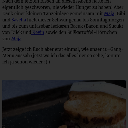
Nach dem letzten Bissen an diesem Abend hätte ich
eigentlich geschworen, nie wieder Hunger zu haben! Aber
Dank einer kleinen Tanzeinlage gemeinsam mit
Maja,
Bibi
und
Sascha
hielt dieser Schwur genau bis Sonntagmorgen
und bis zum unfassbar leckeren Bacuk (Bacon und Sucuk)
von Dilek und
Kevin
sowie den Süßkartoffel-Hörnchen
von
Maja
.
Jetzt zeige ich Euch aber erst einmal, wie unser 10-Gang-
Menü aussah (jetzt wo ich das alles hier so sehe, könnte
ich ja schon wieder :) )