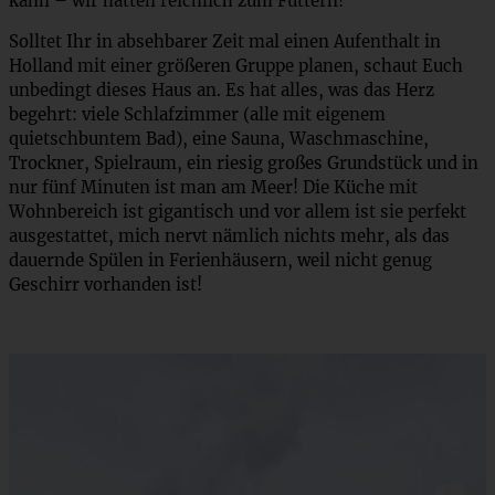
kann – wir hatten reichlich zum Futtern!
Solltet Ihr in absehbarer Zeit mal einen Aufenthalt in
Holland mit einer größeren Gruppe planen, schaut Euch
unbedingt dieses Haus an. Es hat alles, was das Herz
begehrt: viele Schlafzimmer (alle mit eigenem
quietschbuntem Bad), eine Sauna, Waschmaschine,
Trockner, Spielraum, ein riesig großes Grundstück und in
nur fünf Minuten ist man am Meer! Die Küche mit
Wohnbereich ist gigantisch und vor allem ist sie perfekt
ausgestattet, mich nervt nämlich nichts mehr, als das
dauernde Spülen in Ferienhäusern, weil nicht genug
Geschirr vorhanden ist!