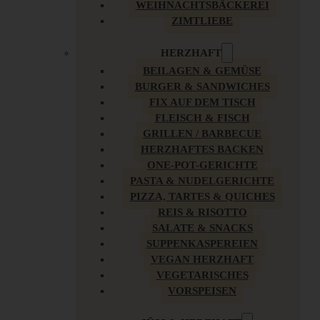
WEIHNACHTSBÄCKEREI
ZIMTLIEBE
HERZHAFT
BEILAGEN & GEMÜSE
BURGER & SANDWICHES
FIX AUF DEM TISCH
FLEISCH & FISCH
GRILLEN / BARBECUE
HERZHAFTES BACKEN
ONE-POT-GERICHTE
PASTA & NUDELGERICHTE
PIZZA, TARTES & QUICHES
REIS & RISOTTO
SALATE & SNACKS
SUPPENKASPEREIEN
VEGAN HERZHAFT
VEGETARISCHES
VORSPEISEN