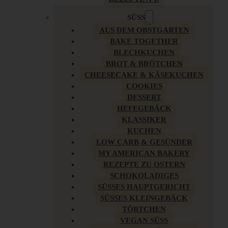
SÜSS
AUS DEM OBSTGARTEN
BAKE TOGETHER
BLECHKUCHEN
BROT & BRÖTCHEN
CHEESECAKE & KÄSEKUCHEN
COOKIES
DESSERT
HEFEGEBÄCK
KLASSIKER
KUCHEN
LOW CARB & GESÜNDER
MY AMERICAN BAKERY
REZEPTE ZU OSTERN
SCHOKOLADIGES
SÜSSES HAUPTGERICHT
SÜSSES KLEINGEBÄCK
TÖRTCHEN
VEGAN SÜSS