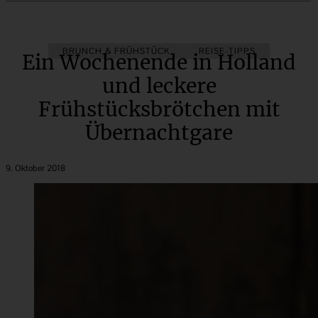
BRUNCH & FRÜHSTÜCK
REISE-TIPPS
Ein Wochenende in Holland
und leckere
Frühstücksbrötchen mit
Übernachtgare
9. Oktober 2018