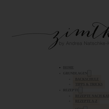
HOME
GRUNDLAGEN
BACKSCHULE
TIPPS & TRICKS
REZEPTE
REZEPTE NACH KA
REZEPTE A-Z