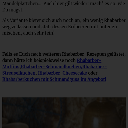
Mandelplättchen…. Auch hier gilt wieder: mach’ es so, wie
Du magst.
Als Variante bietet sich auch noch an, ein wenig Rhabarber
weg zu lassen und statt dessen Erdbeeren mit unter zu
mischen, auch sehr fein!
Falls es Euch nach weiteren Rhabarber-Rezepten gelüstet,
dann hätte ich beispielsweise noch
Rhabarber-
Muffins
,
Rhabarber-Schmandkuchen,
Rhabarber-
Streuselkuchen
,
Rhabarber-Cheesecake
oder
Rhabarberkuchen mit Schmandguss im Angebot!