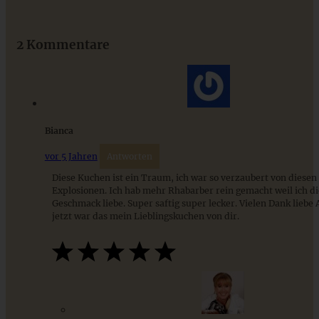
Das beste Rezept für Omas lockeren und buttrigen
Streuselkuchen - ganz einfach
2 Kommentare
ZUM BEITRAG
Bianca
vor 5 Jahren
Antworten
Diese Kuchen ist ein Traum, ich war so verzaubert von diese
Explosionen. Ich hab mehr Rhabarber rein gemacht weil ich d
Geschmack liebe. Super saftig super lecker. Vielen Dank liebe 
jetzt war das mein Lieblingskuchen von dir.
Zitroniger Erdbeer-Rhabarber-Kuchen mit Streuseln