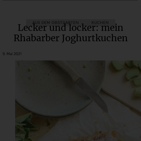
AUS DEM OBSTGARTEN
KUCHEN
Lecker und locker: mein
Rhabarber Joghurtkuchen
9. Mai 2021