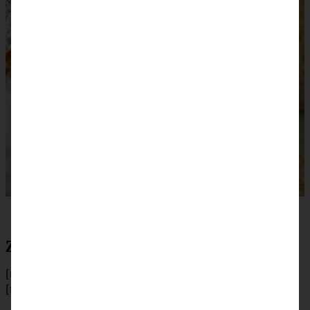
Zubereitung Rhabarber Joghurtkuchen
[tabs]
[tab title=”Zubereitung”]