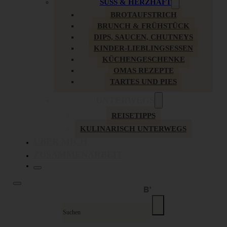
SÜSS & HERZHAFT
BROTAUFSTRICH
BRUNCH & FRÜHSTÜCK
DIPS, SAUCEN, CHUTNEYS
KINDER-LIEBLINGSESSEN
KÜCHENGESCHENKE
OMAS REZEPTE
TARTES UND PIES
UNTERWEGS
REISETIPPS
KULINARISCH UNTERWEGS
ÜBER MICH
ZUSAMMENARBEIT
Suche