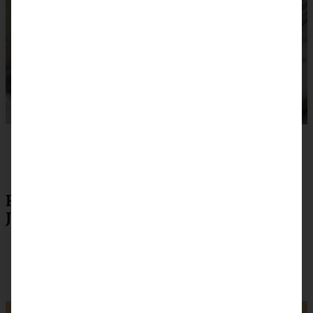
Rezept zum Drucken für Rhabarber
Joghurtkuchen