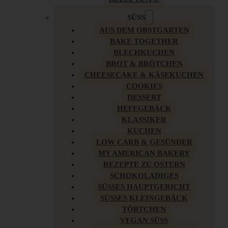
SÜSS
AUS DEM OBSTGARTEN
BAKE TOGETHER
BLECHKUCHEN
BROT & BRÖTCHEN
CHEESECAKE & KÄSEKUCHEN
COOKIES
DESSERT
HEFEGEBÄCK
KLASSIKER
KUCHEN
LOW CARB & GESÜNDER
MY AMERICAN BAKERY
REZEPTE ZU OSTERN
SCHOKOLADIGES
SÜSSES HAUPTGERICHT
SÜSSES KLEINGEBÄCK
TÖRTCHEN
VEGAN SÜSS