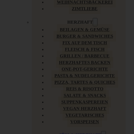
WEIHNACHTSBÄCKEREI
ZIMTLIEBE
HERZHAFT
BEILAGEN & GEMÜSE
BURGER & SANDWICHES
FIX AUF DEM TISCH
FLEISCH & FISCH
GRILLEN / BARBECUE
HERZHAFTES BACKEN
ONE-POT-GERICHTE
PASTA & NUDELGERICHTE
PIZZA, TARTES & QUICHES
REIS & RISOTTO
SALATE & SNACKS
SUPPENKASPEREIEN
VEGAN HERZHAFT
VEGETARISCHES
VORSPEISEN