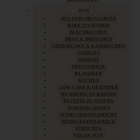
SÜSS
AUS DEM OBSTGARTEN
BAKE TOGETHER
BLECHKUCHEN
BROT & BRÖTCHEN
CHEESECAKE & KÄSEKUCHEN
COOKIES
DESSERT
HEFEGEBÄCK
KLASSIKER
KUCHEN
LOW CARB & GESÜNDER
MY AMERICAN BAKERY
REZEPTE ZU OSTERN
SCHOKOLADIGES
SÜSSES HAUPTGERICHT
SÜSSES KLEINGEBÄCK
TÖRTCHEN
VEGAN SÜSS