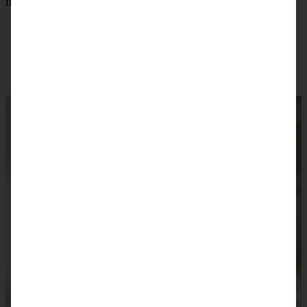
haben, ansonsten gerinnt die Butter!