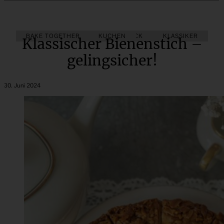
BAKE TOGETHER
KUCHEN
HEFEGEBÄCK
KLASSIKER
Klassischer Bienenstich –
gelingsicher!
30. Juni 2024