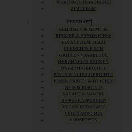
WEIHNACHTSBÄCKEREI
ZIMTLIEBE
HERZHAFT
BEILAGEN & GEMÜSE
BURGER & SANDWICHES
FIX AUF DEM TISCH
FLEISCH & FISCH
GRILLEN / BARBECUE
HERZHAFTES BACKEN
ONE-POT-GERICHTE
PASTA & NUDELGERICHTE
PIZZA, TARTES & QUICHES
REIS & RISOTTO
SALATE & SNACKS
SUPPENKASPEREIEN
VEGAN HERZHAFT
VEGETARISCHES
VORSPEISEN