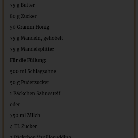
75 g
Butter
80 g
Zucker
50
Gramm Honig
75 g
Mandeln, gehobelt
75 g
Mandelsplitter
Für die Füllung:
500
ml Schlagsahne
50 g
Puderzucker
1
Päckchen Sahnesteif
oder
750
ml Milch
4
EL Zucker
2
Päckchen Vanillepudding