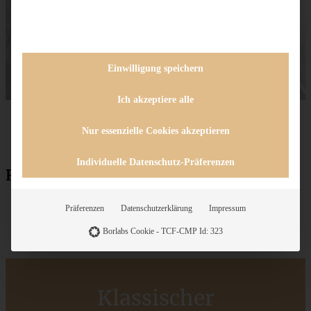
Einwilligung speichern
Ich akzeptiere alle
Nur essenzielle Cookies akzeptieren
Individuelle Datenschutz-Präferenzen
Rezept zum Drucken
Präferenzen
Datenschutzerklärung
Impressum
Borlabs Cookie - TCF-CMP Id: 323
Klassischer