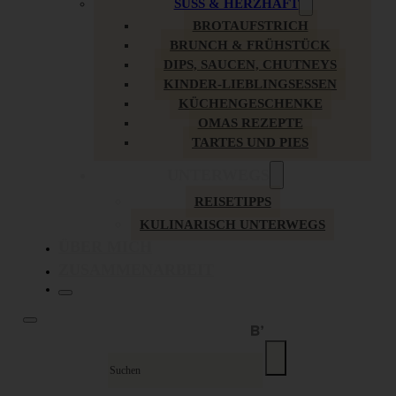
SÜSS & HERZHAFT
BROTAUFSTRICH
BRUNCH & FRÜHSTÜCK
DIPS, SAUCEN, CHUTNEYS
KINDER-LIEBLINGSESSEN
KÜCHENGESCHENKE
OMAS REZEPTE
TARTES UND PIES
UNTERWEGS
REISETIPPS
KULINARISCH UNTERWEGS
ÜBER MICH
ZUSAMMENARBEIT
Suche