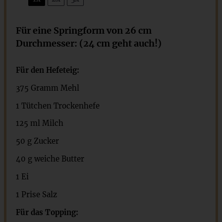
Für eine Springform von 26 cm
Durchmesser: (24 cm geht auch!)
Für den Hefeteig:
375
Gramm Mehl
1
Tütchen Trockenhefe
125
ml Milch
50 g
Zucker
40 g
weiche Butter
1
Ei
1
Prise Salz
Für das Topping: