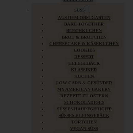
SÜSS
AUS DEM OBSTGARTEN
BAKE TOGETHER
BLECHKUCHEN
BROT & BRÖTCHEN
CHEESECAKE & KÄSEKUCHEN
COOKIES
DESSERT
HEFEGEBÄCK
KLASSIKER
KUCHEN
LOW CARB & GESÜNDER
MY AMERICAN BAKERY
REZEPTE ZU OSTERN
SCHOKOLADIGES
SÜSSES HAUPTGERICHT
SÜSSES KLEINGEBÄCK
TÖRTCHEN
VEGAN SÜSS