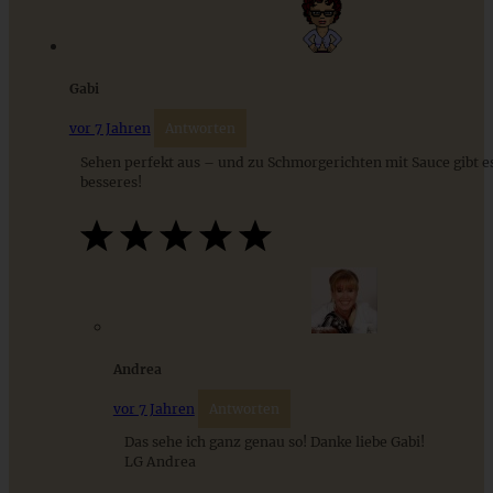
ZUM BEITRAG
Gabi
vor 7 Jahren
Antworten
Sehen perfekt aus – und zu Schmorgerichten mit Sauce gibt es
besseres!
Loaded Hummus – das beste und einfachste Rezept
Andrea
vor 7 Jahren
Antworten
ZUM BEITRAG
Das sehe ich ganz genau so! Danke liebe Gabi!
LG Andrea