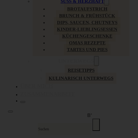
SÜSS & HERZHAFT
BROTAUFSTRICH
BRUNCH & FRÜHSTÜCK
DIPS, SAUCEN, CHUTNEYS
KINDER-LIEBLINGSESSEN
KÜCHENGESCHENKE
OMAS REZEPTE
TARTES UND PIES
UNTERWEGS
REISETIPPS
KULINARISCH UNTERWEGS
ÜBER MICH
ZUSAMMENARBEIT
Suche