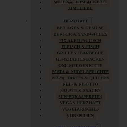
WEIHNACHTSBÄCKEREI
ZIMTLIEBE
HERZHAFT
BEILAGEN & GEMÜSE
BURGER & SANDWICHES
FIX AUF DEM TISCH
FLEISCH & FISCH
GRILLEN / BARBECUE
HERZHAFTES BACKEN
ONE-POT-GERICHTE
PASTA & NUDELGERICHTE
PIZZA, TARTES & QUICHES
REIS & RISOTTO
SALATE & SNACKS
SUPPENKASPEREIEN
VEGAN HERZHAFT
VEGETARISCHES
VORSPEISEN