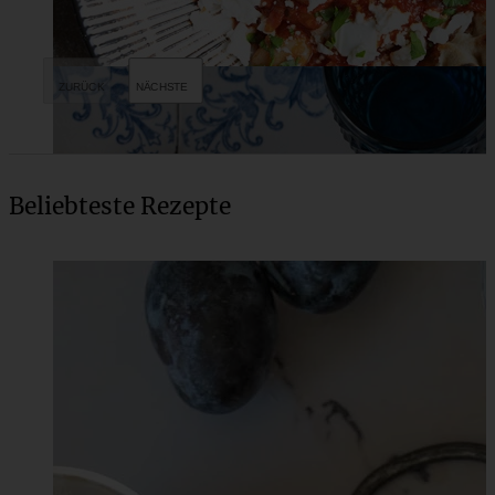
Beliebteste Rezepte
Knuspriger Parmesan Spargel aus dem Ofen oder Airfryer