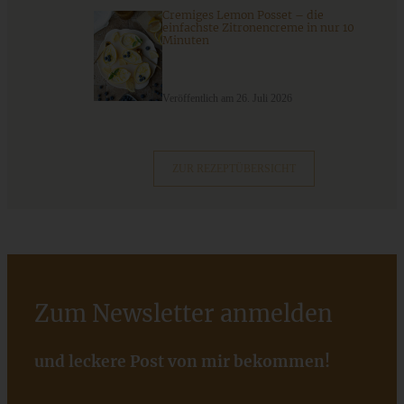
Cremiges Lemon Posset – die
ZUM BEITRAG
einfachste Zitronencreme in nur 10
Minuten
Veröffentlich am 26. Juli 2026
Cremiges Lemon Posset - die einfachste Zitronencreme in
nur 10 Minuten
ZUR REZEPTÜBERSICHT
ZUM BEITRAG
Zum Newsletter anmelden
und leckere Post von mir bekommen!