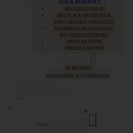
SÜSS & HERZHAFT
BROTAUFSTRICH
BRUNCH & FRÜHSTÜCK
DIPS, SAUCEN, CHUTNEYS
KINDER-LIEBLINGSESSEN
KÜCHENGESCHENKE
OMAS REZEPTE
TARTES UND PIES
UNTERWEGS
REISETIPPS
KULINARISCH UNTERWEGS
ÜBER MICH
ZUSAMMENARBEIT
Suche