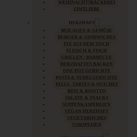
WEIHNACHTSBÄCKEREI
ZIMTLIEBE
HERZHAFT
BEILAGEN & GEMÜSE
BURGER & SANDWICHES
FIX AUF DEM TISCH
FLEISCH & FISCH
GRILLEN / BARBECUE
HERZHAFTES BACKEN
ONE-POT-GERICHTE
PASTA & NUDELGERICHTE
PIZZA, TARTES & QUICHES
REIS & RISOTTO
SALATE & SNACKS
SUPPENKASPEREIEN
VEGAN HERZHAFT
VEGETARISCHES
VORSPEISEN