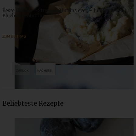
Beste Blaubeer-Streusel-Muffins ever – Jumbo
Blueberry-Muffins
ZUM BEITRAG
Beliebteste Rezepte