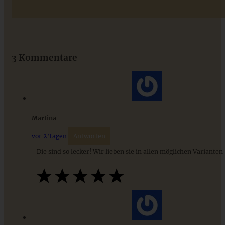
Das beste Rezept für Omas lockeren und buttrigen
Streuselkuchen - ganz einfach
3 Kommentare
ZUM BEITRAG
Martina
vor 2 Tagen
Antworten
Die sind so lecker! Wir lieben sie in allen möglichen Varianten
Das beste Rezept für Omas lockeren und buttrigen