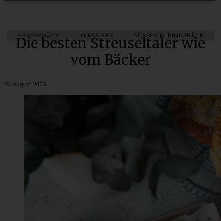
HEFEGEBÄCK
KLASSIKER
SÜSSES KLEINGEBÄCK
Die besten Streuseltaler wie
vom Bäcker
19. August 2023