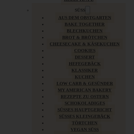
SÜSS
AUS DEM OBSTGARTEN
BAKE TOGETHER
BLECHKUCHEN
BROT & BRÖTCHEN
CHEESECAKE & KÄSEKUCHEN
COOKIES
DESSERT
HEFEGEBÄCK
KLASSIKER
KUCHEN
LOW CARB & GESÜNDER
MY AMERICAN BAKERY
REZEPTE ZU OSTERN
SCHOKOLADIGES
SÜSSES HAUPTGERICHT
SÜSSES KLEINGEBÄCK
TÖRTCHEN
VEGAN SÜSS