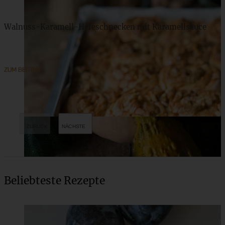
Walnuss-Karamell-Hefeschnecken mit Karamellsauce
ZUM BEITRAG
Beliebteste Rezepte