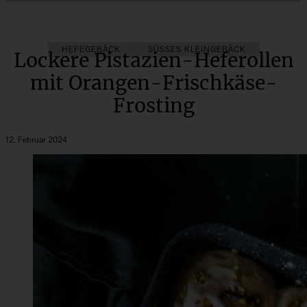
HEFEGEBÄCK
SÜSSES KLEINGEBÄCK
Lockere Pistazien-Heferollen
mit Orangen-Frischkäse-
Frosting
12. Februar 2024