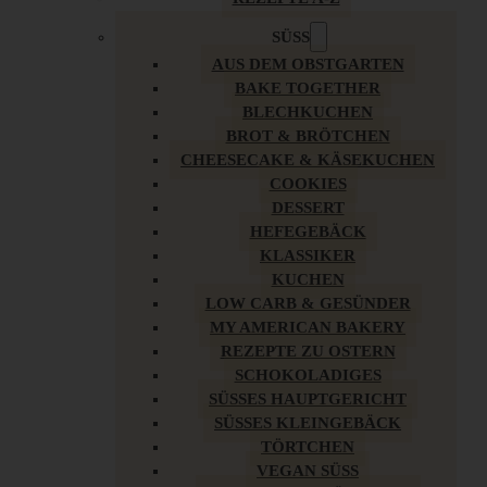
SÜSS
AUS DEM OBSTGARTEN
BAKE TOGETHER
BLECHKUCHEN
BROT & BRÖTCHEN
CHEESECAKE & KÄSEKUCHEN
COOKIES
DESSERT
HEFEGEBÄCK
KLASSIKER
KUCHEN
LOW CARB & GESÜNDER
MY AMERICAN BAKERY
REZEPTE ZU OSTERN
SCHOKOLADIGES
SÜSSES HAUPTGERICHT
SÜSSES KLEINGEBÄCK
TÖRTCHEN
VEGAN SÜSS