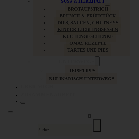
SÜSS & HERZHAFT
BROTAUFSTRICH
BRUNCH & FRÜHSTÜCK
DIPS, SAUCEN, CHUTNEYS
KINDER-LIEBLINGSESSEN
KÜCHENGESCHENKE
OMAS REZEPTE
TARTES UND PIES
UNTERWEGS
REISETIPPS
KULINARISCH UNTERWEGS
ÜBER MICH
ZUSAMMENARBEIT
Suche