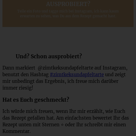
AUSPROBIERT?
Teile ein Foto und tagge mich bei Instagram, ich kann kaum
erwarten zu sehen, was Du aus dem Rezept gemacht hast.
Und? Schon ausprobiert?
Dann markiert @zimtkeksundapfeltarte auf Instagram,
benutzt den Hashtag
#zimtkeksundapfeltarte
und zeigt
mir unbedingt das Ergebnis, ich freue mich darüber
immer riesig!
Hat es Euch geschmeckt?
Ich würde mich freuen, wenn Ihr mir erzählt, wie Euch
das Rezept gefallen hat. Am einfachsten bewertet Ihr das
Rezept unten mit Sternen ⭐ oder Ihr schreibt mir einen
Kommentar.