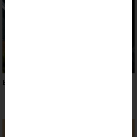
Rezept zum Drucken
Lockere Pistazien-