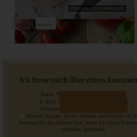
SKIP TO COMMENT FORM
Saftige Mandel Schnecken – Hefeschnecken mit
Ich freue mich über einen Kommen
Mandelfüllung
Name *
E-Mail *
ZUM BEITRAG
Webseite
Meinen Namen, Email-Adresse und Website in d
Browser für das nächste Mal, wenn ich einen Komm
schreibe, speichern.
Saisonale Rezepte im Juli - meine 7 sommerlichen