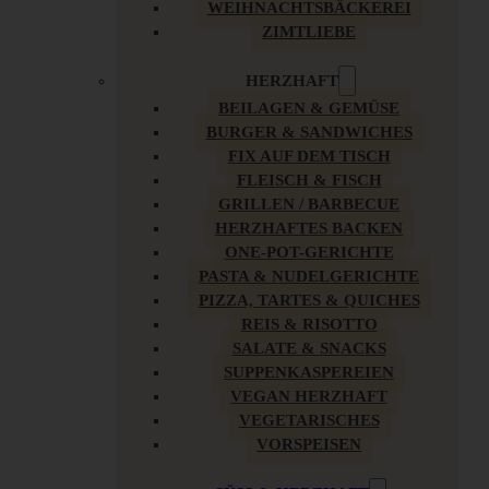
WEIHNACHTSBÄCKEREI
ZIMTLIEBE
HERZHAFT
BEILAGEN & GEMÜSE
BURGER & SANDWICHES
FIX AUF DEM TISCH
FLEISCH & FISCH
GRILLEN / BARBECUE
HERZHAFTES BACKEN
ONE-POT-GERICHTE
PASTA & NUDELGERICHTE
PIZZA, TARTES & QUICHES
REIS & RISOTTO
SALATE & SNACKS
SUPPENKASPEREIEN
VEGAN HERZHAFT
VEGETARISCHES
VORSPEISEN