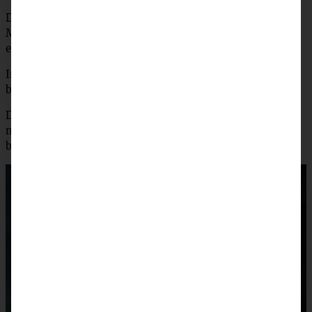
Die Heferollen im vorgeheizten Backofen für 25 – 30
Minuten goldbraun backen. Aus dem Ofen nehmen und
etwas abkühlen lassen.
Inzwischen die Glasur rühren und dann die Rollen damit
bestreichen und mit den gehackten Pistazien bestreuen.
Die Rollen schmecken lauwarm genial und Ihr solltet sie
möglichst frisch verzehren, dann sind sie einfach am
besten!