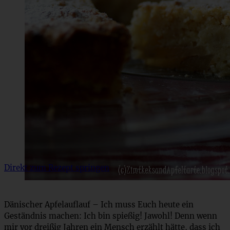
Direkt zum Rezept springen
Dänischer Apfelauflauf – Ich muss Euch heute ein
Geständnis machen: Ich bin spießig! Jawohl! Denn wenn
mir vor dreißig Jahren ein Mensch erzählt hätte, dass ich