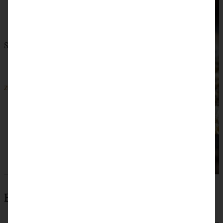
Saftiger Skyr-Apfelkuchen mit Zimtstreuseln
ZUM BEITRAG
Beliebteste Rezepte