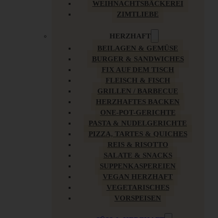
WEIHNACHTSBÄCKEREI
ZIMTLIEBE
HERZHAFT
BEILAGEN & GEMÜSE
BURGER & SANDWICHES
FIX AUF DEM TISCH
FLEISCH & FISCH
GRILLEN / BARBECUE
HERZHAFTES BACKEN
ONE-POT-GERICHTE
PASTA & NUDELGERICHTE
PIZZA, TARTES & QUICHES
REIS & RISOTTO
SALATE & SNACKS
SUPPENKASPEREIEN
VEGAN HERZHAFT
VEGETARISCHES
VORSPEISEN