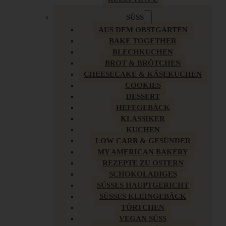
SÜSS
AUS DEM OBSTGARTEN
BAKE TOGETHER
BLECHKUCHEN
BROT & BRÖTCHEN
CHEESECAKE & KÄSEKUCHEN
COOKIES
DESSERT
HEFEGEBÄCK
KLASSIKER
KUCHEN
LOW CARB & GESÜNDER
MY AMERICAN BAKERY
REZEPTE ZU OSTERN
SCHOKOLADIGES
SÜSSES HAUPTGERICHT
SÜSSES KLEINGEBÄCK
TÖRTCHEN
VEGAN SÜSS