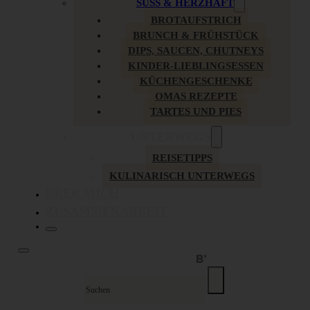
SÜSS & HERZHAFT
BROTAUFSTRICH
BRUNCH & FRÜHSTÜCK
DIPS, SAUCEN, CHUTNEYS
KINDER-LIEBLINGSESSEN
KÜCHENGESCHENKE
OMAS REZEPTE
TARTES UND PIES
UNTERWEGS
REISETIPPS
KULINARISCH UNTERWEGS
ÜBER MICH
ZUSAMMENARBEIT
Suche