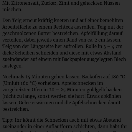
Mit Zitronensaft, Zucker, Zimt und gehackten Nüssen
mischen.
Den Teig erneut kräftig kneten und auf einer bemehlten
Arbeitsfläche zu einem Rechteck ausrollen. Teig mit der
geschmolzenen Butter bestreichen, Apfelfüllung darauf
verteilen, dabei jeweils einen Rand von ca. 2 cm lassen.
Teig von der Längsseite her aufrollen, Rolle in 3 – 4 cm
dicke Scheiben schneiden und diese mit etwas Abstand
zueindander auf einem mit Backpapier ausgelegten Blech
auslegen.
Nochmals 15 Minuten gehen lassen. Backofen auf 180 °C
(Umluft 160 °C) vorheizen. Apfelschnecken im
vorgeheizten Ofen in 20 – 25 Minuten goldgelb backen
(nicht zu lange, sonst werden sie hart! Etwas abkühlen
lassen, Gelee erwärmen und die Apfelschnecken damit
bestreichen.
Tipp: Ihr könnt die Schnecken auch mit etwas Abstand
zueinander in einer Auflaufform schichten, dann habt Ihr