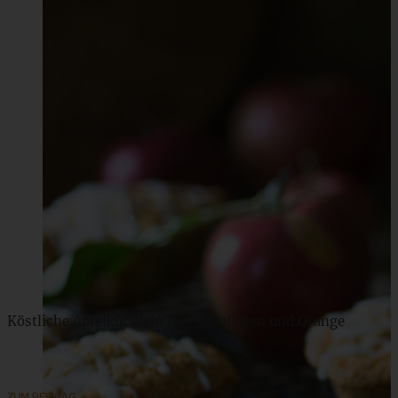
Köstliche Apfelküchlein mit Walnüssen und Orange
ZUM BEITRAG