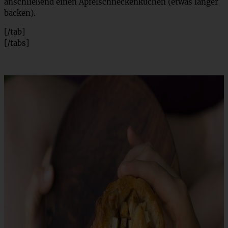
anschließend einen Apfelschneckenkuchen (etwas länger
backen).
[/tab]
[/tabs]