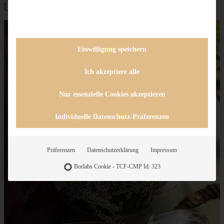
[/tabs]
Einwilligung speichern
Ich akzeptiere alle
Nur essenzielle Cookies akzeptieren
Individuelle Datenschutz-Präferenzen
Präferenzen
Datenschutzerklärung
Impressum
Borlabs Cookie - TCF-CMP Id: 323