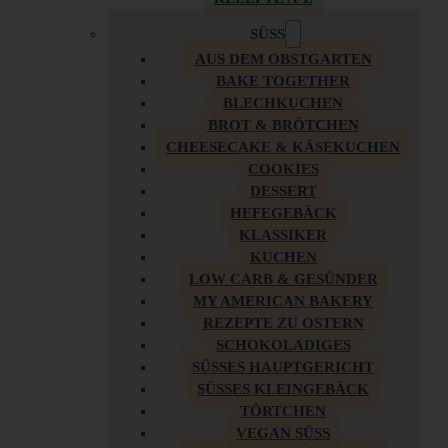
SÜSS
AUS DEM OBSTGARTEN
BAKE TOGETHER
BLECHKUCHEN
BROT & BRÖTCHEN
CHEESECAKE & KÄSEKUCHEN
COOKIES
DESSERT
HEFEGEBÄCK
KLASSIKER
KUCHEN
LOW CARB & GESÜNDER
MY AMERICAN BAKERY
REZEPTE ZU OSTERN
SCHOKOLADIGES
SÜSSES HAUPTGERICHT
SÜSSES KLEINGEBÄCK
TÖRTCHEN
VEGAN SÜSS