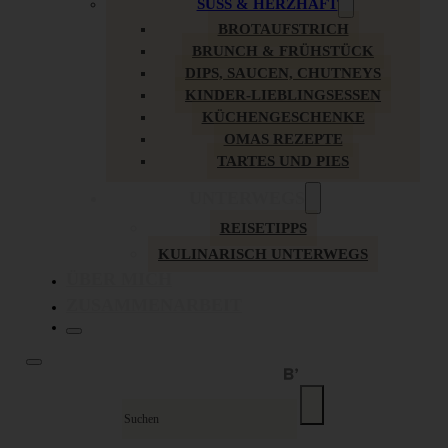
SÜSS & HERZHAFT
BROTAUFSTRICH
BRUNCH & FRÜHSTÜCK
DIPS, SAUCEN, CHUTNEYS
KINDER-LIEBLINGSESSEN
KÜCHENGESCHENKE
OMAS REZEPTE
TARTES UND PIES
UNTERWEGS
REISETIPPS
KULINARISCH UNTERWEGS
ÜBER MICH
ZUSAMMENARBEIT
Suche