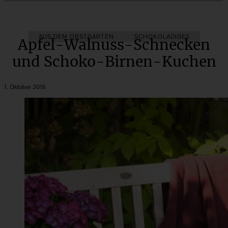
AUS DEM OBSTGARTEN
SCHOKOLADIGES
Apfel-Walnuss-Schnecken
und Schoko-Birnen-Kuchen
1. Oktober 2016