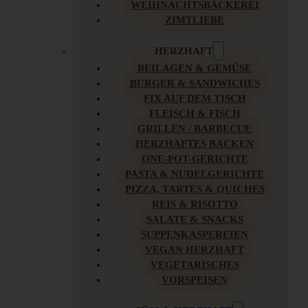
WEIHNACHTSBÄCKEREI
ZIMTLIEBE
HERZHAFT
BEILAGEN & GEMÜSE
BURGER & SANDWICHES
FIX AUF DEM TISCH
FLEISCH & FISCH
GRILLEN / BARBECUE
HERZHAFTES BACKEN
ONE-POT-GERICHTE
PASTA & NUDELGERICHTE
PIZZA, TARTES & QUICHES
REIS & RISOTTO
SALATE & SNACKS
SUPPENKASPEREIEN
VEGAN HERZHAFT
VEGETARISCHES
VORSPEISEN