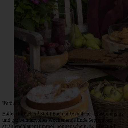
Werbung.
Hallo, Ihr Lieben! Stellt Euch bitte mal vor, es ist ein ganz
und gar wundervolles Wochenende Ende September…
strahlendblauer Himmel, Sonnenschein, 24 Grad und