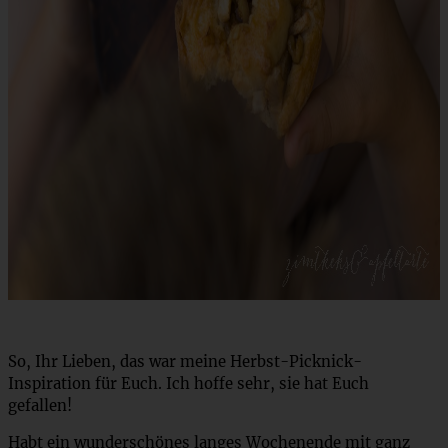
So, Ihr Lieben, das war meine Herbst-Picknick-
Inspiration für Euch. Ich hoffe sehr, sie hat Euch
gefallen!
Habt ein wunderschönes langes Wochenende mit ganz