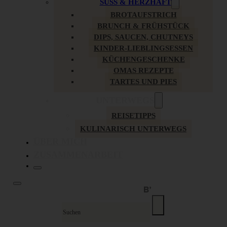
SÜSS & HERZHAFT
BROTAUFSTRICH
BRUNCH & FRÜHSTÜCK
DIPS, SAUCEN, CHUTNEYS
KINDER-LIEBLINGSESSEN
KÜCHENGESCHENKE
OMAS REZEPTE
TARTES UND PIES
UNTERWEGS
REISETIPPS
KULINARISCH UNTERWEGS
ÜBER MICH
ZUSAMMENARBEIT
Suche