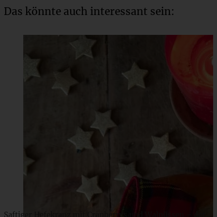
Das könnte auch interessant sein:
Saftiger Hefekranz mit Cranberrys und Walnüssen – der