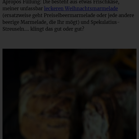
Apropos Füllung: Die besteht aus etwas Frischkäse,
meiner unfassbar
leckeren Weihnachtsmarmelade
(ersatzweise geht Preiselbeermarmelade oder jede andere
beerige Marmelade, die Ihr mögt) und Spekulatius-
Streuseln…. klingt das gut oder gut?