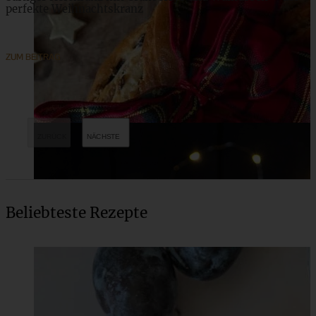
perfekte Weihnachtskranz
ZUM BEITRAG
Beliebteste Rezepte