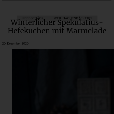
HEFEGEBÄCK
WEIHNACHTSBÄCKEREI
Winterlicher Spekulatius-
Hefekuchen mit Marmelade
20. Dezember 2020