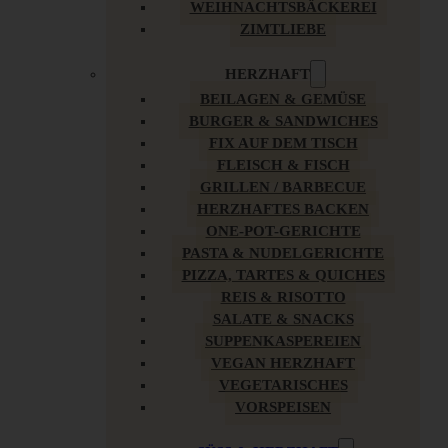
WEIHNACHTSBÄCKEREI
ZIMTLIEBE
HERZHAFT
BEILAGEN & GEMÜSE
BURGER & SANDWICHES
FIX AUF DEM TISCH
FLEISCH & FISCH
GRILLEN / BARBECUE
HERZHAFTES BACKEN
ONE-POT-GERICHTE
PASTA & NUDELGERICHTE
PIZZA, TARTES & QUICHES
REIS & RISOTTO
SALATE & SNACKS
SUPPENKASPEREIEN
VEGAN HERZHAFT
VEGETARISCHES
VORSPEISEN