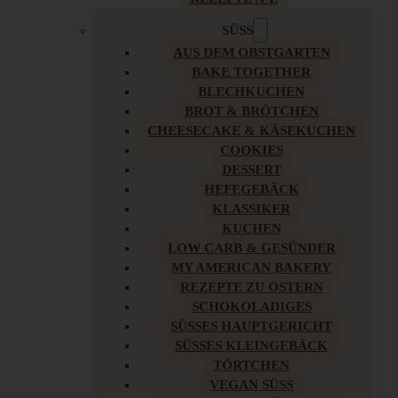
SÜSS
AUS DEM OBSTGARTEN
BAKE TOGETHER
BLECHKUCHEN
BROT & BRÖTCHEN
CHEESECAKE & KÄSEKUCHEN
COOKIES
DESSERT
HEFEGEBÄCK
KLASSIKER
KUCHEN
LOW CARB & GESÜNDER
MY AMERICAN BAKERY
REZEPTE ZU OSTERN
SCHOKOLADIGES
SÜSSES HAUPTGERICHT
SÜSSES KLEINGEBÄCK
TÖRTCHEN
VEGAN SÜSS