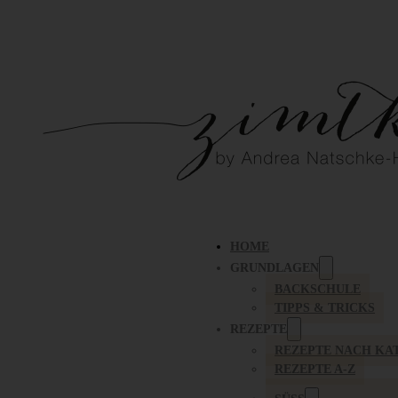
HOME
GRUNDLAGEN
BACKSCHULE
TIPPS & TRICKS
REZEPTE
REZEPTE NACH KA
REZEPTE A-Z