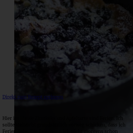
Direkt zum Rezept springen
Hier im Hause Zimtkeks und Apfeltarte sind Ferien. Ich
sollte vielleicht grundsätzlich vorweg schicken, dass ich
Ferien liebe. Die Zeit, wenn ich nicht morgens schon