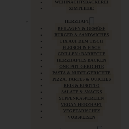
WEIHNACHTSBÄCKEREI
ZIMTLIEBE
HERZHAFT
BEILAGEN & GEMÜSE
BURGER & SANDWICHES
FIX AUF DEM TISCH
FLEISCH & FISCH
GRILLEN / BARBECUE
HERZHAFTES BACKEN
ONE-POT-GERICHTE
PASTA & NUDELGERICHTE
PIZZA, TARTES & QUICHES
REIS & RISOTTO
SALATE & SNACKS
SUPPENKASPEREIEN
VEGAN HERZHAFT
VEGETARISCHES
VORSPEISEN