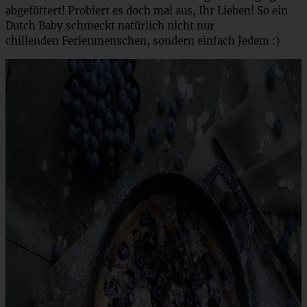
abgefüttert! Probiert es doch mal aus, Ihr Lieben! So ein
Dutch Baby schmeckt natürlich nicht nur
chillenden Ferienmenschen, sondern einfach Jedem :)