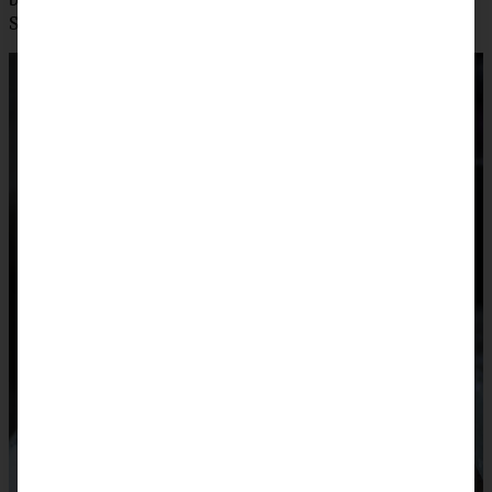
Sahne, Ahornsirup oder einfach noch etwas Zimtzucker.