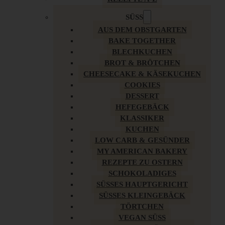
SÜSS
AUS DEM OBSTGARTEN
BAKE TOGETHER
BLECHKUCHEN
BROT & BRÖTCHEN
CHEESECAKE & KÄSEKUCHEN
COOKIES
DESSERT
HEFEGEBÄCK
KLASSIKER
KUCHEN
LOW CARB & GESÜNDER
MY AMERICAN BAKERY
REZEPTE ZU OSTERN
SCHOKOLADIGES
SÜSSES HAUPTGERICHT
SÜSSES KLEINGEBÄCK
TÖRTCHEN
VEGAN SÜSS