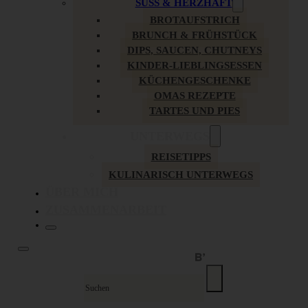
SÜSS & HERZHAFT
BROTAUFSTRICH
BRUNCH & FRÜHSTÜCK
DIPS, SAUCEN, CHUTNEYS
KINDER-LIEBLINGSESSEN
KÜCHENGESCHENKE
OMAS REZEPTE
TARTES UND PIES
UNTERWEGS
REISETIPPS
KULINARISCH UNTERWEGS
ÜBER MICH
ZUSAMMENARBEIT
Suche