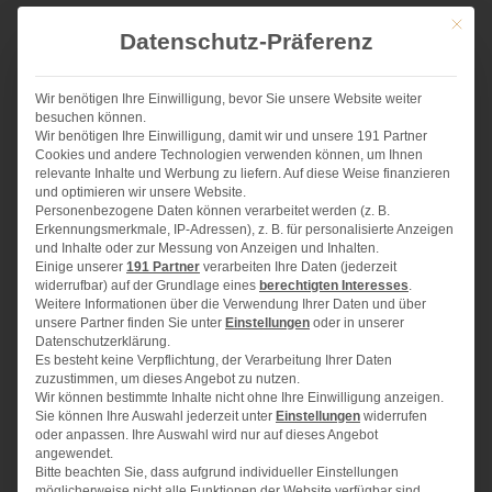
Für das Hackfleisch:
Mit die
Datenschutz-Präferenz
2
TL Olivenöl
500 g
Bio-Hackfleisch (ich hatte halb und halb, Ihr nehmt,
Wir benötigen Ihre Einwilligung, bevor Sie unsere Website weiter
was Ihr am liebs
ten
mögt)
besuchen können.
Wir benötigen Ihre Einwilligung, damit wir und unsere 191 Partner
1
Knoblauchzehe
Cookies und andere Technologien verwenden können, um Ihnen
relevante Inhalte und Werbung zu liefern. Auf diese Weise finanzieren
3
EL Taco-Gewürz (Fertigmischung)
und optimieren wir unsere Website.
Personenbezogene Daten können verarbeitet werden (z. B.
Salat
Erkennungsmerkmale, IP-Adressen), z. B. für personalisierte Anzeigen
und Inhalte oder zur Messung von Anzeigen und Inhalten.
3
Romana-Salat-Herzen
Einige unserer
191 Partner
verarbeiten Ihre Daten (jederzeit
widerrufbar) auf der Grundlage eines
berechtigten Interesses
.
150 g
Cherry Tomaten
Weitere Informationen über die Verwendung Ihrer Daten und über
unsere Partner finden Sie unter
Einstellungen
oder in unserer
100 g
Cheddar-Käse
Datenschutzerklärung.
Es besteht keine Verpflichtung, der Verarbeitung Ihrer Daten
1
kleine Dose Mais
zuzustimmen, um dieses Angebot zu nutzen.
Wir können bestimmte Inhalte nicht ohne Ihre Einwilligung anzeigen.
1
Dose Kidney-Bohnen
Sie können Ihre Auswahl jederzeit unter
Einstellungen
widerrufen
oder anpassen. Ihre Auswahl wird nur auf dieses Angebot
1
– 2 Avocados
angewendet.
Bitte beachten Sie, dass aufgrund individueller Einstellungen
3
Frühlingszwiebeln
möglicherweise nicht alle Funktionen der Website verfügbar sind.