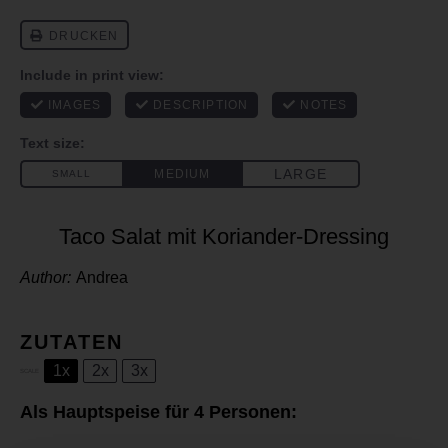
Taco Salat mit Koriander-Dressing
Author:
Andrea
ZUTATEN
1x
2x
3x
SCALE
Als Hauptspeise für 4 Personen: