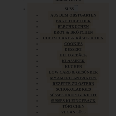
SÜSS
AUS DEM OBSTGARTEN
BAKE TOGETHER
BLECHKUCHEN
BROT & BRÖTCHEN
CHEESECAKE & KÄSEKUCHEN
COOKIES
DESSERT
HEFEGEBÄCK
KLASSIKER
KUCHEN
LOW CARB & GESÜNDER
MY AMERICAN BAKERY
REZEPTE ZU OSTERN
SCHOKOLADIGES
SÜSSES HAUPTGERICHT
SÜSSES KLEINGEBÄCK
TÖRTCHEN
VEGAN SÜSS