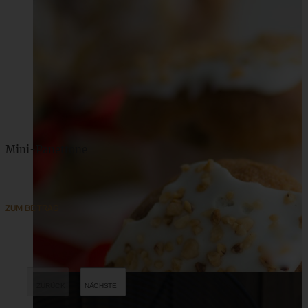
Mini-Panettone
ZUM BEITRAG