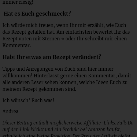
immer riesig!
Hat es Euch geschmeckt?
Ich würde mich freuen, wenn Ihr mir erzählt, wie Euch
das Rezept gefallen hat. Am einfachsten bewertet Ihr das
Rezept unten mit Sternen ⭐ oder Ihr schreibt mir einen
Kommentar.
Habt Ihr etwas am Rezept verändert?
Tipps und Anregungen von Euch sind hier immer
willkommen! Hinterlasst gerne einen Kommentar, damit
alle anderen Leser sehen können, welche Ideen Euch zu
meinem Rezept gekommen sind.
Ich wünsch’ Euch was!
Andrea
Dieser Beitrag enthält möglicherweise Affiliate-Links. Falls Du
auf den Link klickst und ein Produkt bei Amazon kaufst,
erhalte ich eine kleine Provision. Der Preis des Artikels bleibt