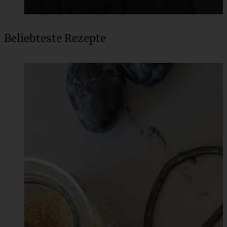
Beliebteste Rezepte
Klassischer Hefe-Gugelhupf wie von Oma
ZUM BEITRAG