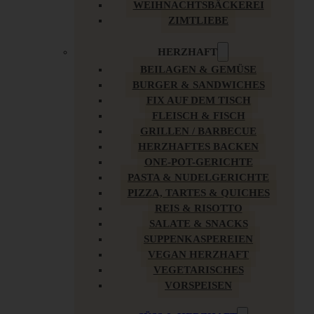
WEIHNACHTSBÄCKEREI
ZIMTLIEBE
HERZHAFT
BEILAGEN & GEMÜSE
BURGER & SANDWICHES
FIX AUF DEM TISCH
FLEISCH & FISCH
GRILLEN / BARBECUE
HERZHAFTES BACKEN
ONE-POT-GERICHTE
PASTA & NUDELGERICHTE
PIZZA, TARTES & QUICHES
REIS & RISOTTO
SALATE & SNACKS
SUPPENKASPEREIEN
VEGAN HERZHAFT
VEGETARISCHES
VORSPEISEN