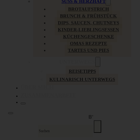
SÜSS & HERZHAFT
BROTAUFSTRICH
BRUNCH & FRÜHSTÜCK
DIPS, SAUCEN, CHUTNEYS
KINDER-LIEBLINGSESSEN
KÜCHENGESCHENKE
OMAS REZEPTE
TARTES UND PIES
UNTERWEGS
REISETIPPS
KULINARISCH UNTERWEGS
ÜBER MICH
ZUSAMMENARBEIT
Suche