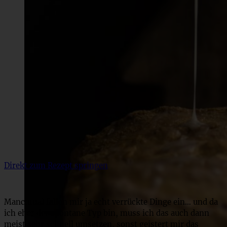
Direkt zum Rezept springen
Manchmal fallen mir ja echt verrückte Dinge ein… und da
ich eher der spontane Typ bin, muss ich das auch dann
meist sehr schnell umsetzen, sonst geistert mir das