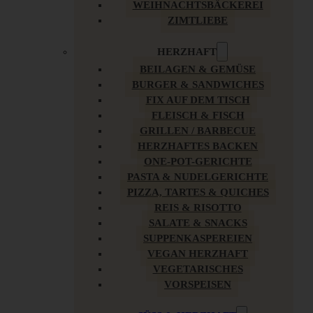
WEIHNACHTSBÄCKEREI
ZIMTLIEBE
HERZHAFT
BEILAGEN & GEMÜSE
BURGER & SANDWICHES
FIX AUF DEM TISCH
FLEISCH & FISCH
GRILLEN / BARBECUE
HERZHAFTES BACKEN
ONE-POT-GERICHTE
PASTA & NUDELGERICHTE
PIZZA, TARTES & QUICHES
REIS & RISOTTO
SALATE & SNACKS
SUPPENKASPEREIEN
VEGAN HERZHAFT
VEGETARISCHES
VORSPEISEN