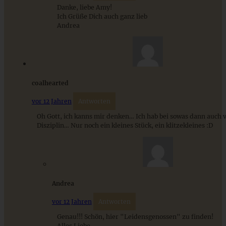
Danke, liebe Amy!
Ich Grüße Dich auch ganz lieb
Andrea
coalhearted
vor 12 Jahren
Antworten
Oh Gott, ich kanns mir denken… Ich hab bei sowas dann auch v
Disziplin… Nur noch ein kleines Stück, ein klitzekleines :D
Andrea
vor 12 Jahren
Antworten
Genau!!! Schön, hier "Leidensgenossen" zu finden!
Alles Liebe