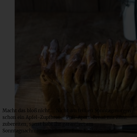
Macht das bloß nicht…. Nicht am frühen Sonntagmorgen
schon ein Apfel-Zupfbrot – Pull-Apart-Bread mit Zimt
zubereiten, sonst habt Ihr garantiert am
Sonntagnachmittag nichts für Eure Kaffeestunde!