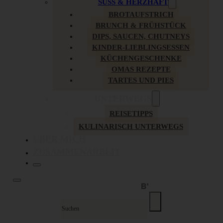
SÜSS & HERZHAFT
BROTAUFSTRICH
BRUNCH & FRÜHSTÜCK
DIPS, SAUCEN, CHUTNEYS
KINDER-LIEBLINGSESSEN
KÜCHENGESCHENKE
OMAS REZEPTE
TARTES UND PIES
UNTERWEGS
REISETIPPS
KULINARISCH UNTERWEGS
ÜBER MICH
ZUSAMMENARBEIT
Suche