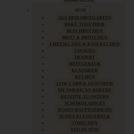
SÜSS
AUS DEM OBSTGARTEN
BAKE TOGETHER
BLECHKUCHEN
BROT & BRÖTCHEN
CHEESECAKE & KÄSEKUCHEN
COOKIES
DESSERT
HEFEGEBÄCK
KLASSIKER
KUCHEN
LOW CARB & GESÜNDER
MY AMERICAN BAKERY
REZEPTE ZU OSTERN
SCHOKOLADIGES
SÜSSES HAUPTGERICHT
SÜSSES KLEINGEBÄCK
TÖRTCHEN
VEGAN SÜSS