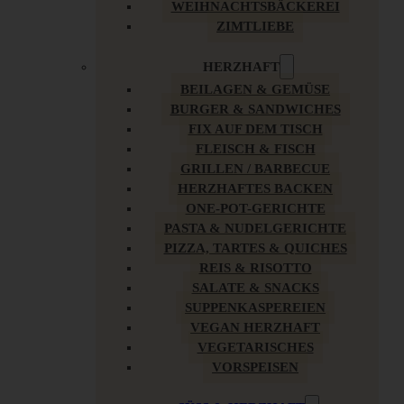
WEIHNACHTSBÄCKEREI
ZIMTLIEBE
HERZHAFT
BEILAGEN & GEMÜSE
BURGER & SANDWICHES
FIX AUF DEM TISCH
FLEISCH & FISCH
GRILLEN / BARBECUE
HERZHAFTES BACKEN
ONE-POT-GERICHTE
PASTA & NUDELGERICHTE
PIZZA, TARTES & QUICHES
REIS & RISOTTO
SALATE & SNACKS
SUPPENKASPEREIEN
VEGAN HERZHAFT
VEGETARISCHES
VORSPEISEN