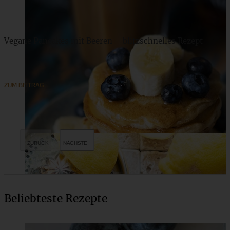
Vegane Pancakes mit Beeren – blitzschnelles Rezept
ZUM BEITRAG
Beliebteste Rezepte