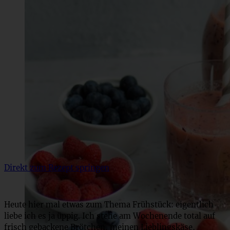
Direkt zum Rezept springen
Heute hier mal etwas zum Thema Frühstück: eigentlich
liebe ich es ja üppig. Ich stehe am Wochenende total auf
frisch gebackene Brötchen, meinen Lieblingskäse,