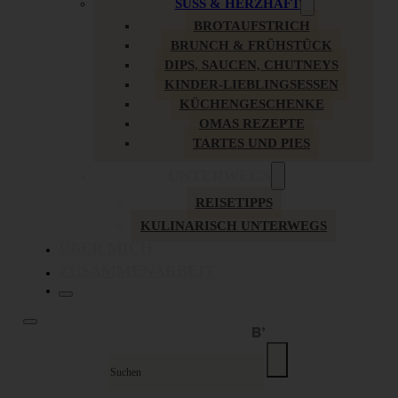
SÜSS & HERZHAFT
BROTAUFSTRICH
BRUNCH & FRÜHSTÜCK
DIPS, SAUCEN, CHUTNEYS
KINDER-LIEBLINGSESSEN
KÜCHENGESCHENKE
OMAS REZEPTE
TARTES UND PIES
UNTERWEGS
REISETIPPS
KULINARISCH UNTERWEGS
ÜBER MICH
ZUSAMMENARBEIT
Suche