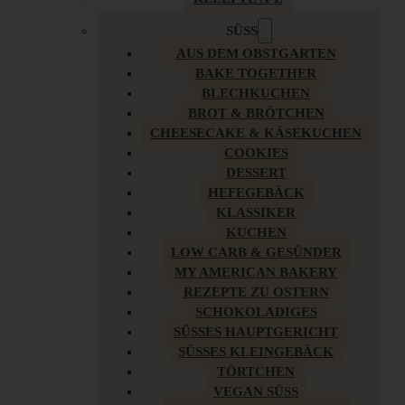
SÜSS
AUS DEM OBSTGARTEN
BAKE TOGETHER
BLECHKUCHEN
BROT & BRÖTCHEN
CHEESECAKE & KÄSEKUCHEN
COOKIES
DESSERT
HEFEGEBÄCK
KLASSIKER
KUCHEN
LOW CARB & GESÜNDER
MY AMERICAN BAKERY
REZEPTE ZU OSTERN
SCHOKOLADIGES
SÜSSES HAUPTGERICHT
SÜSSES KLEINGEBÄCK
TÖRTCHEN
VEGAN SÜSS