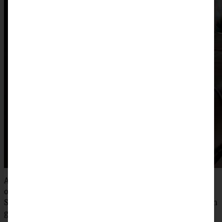
Aber wie komme ich da bitte hin? Ziemlich
orientierungslos mache ich mich auf den Weg. Die
Stockwerke sind glücklicherweise farblich unterschiedlich
gestaltet, so merke ich mir zumindest mal, „GELB“ ist