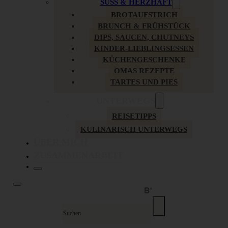
SÜSS & HERZHAFT
BROTAUFSTRICH
BRUNCH & FRÜHSTÜCK
DIPS, SAUCEN, CHUTNEYS
KINDER-LIEBLINGSESSEN
KÜCHENGESCHENKE
OMAS REZEPTE
TARTES UND PIES
UNTERWEGS
REISETIPPS
KULINARISCH UNTERWEGS
ÜBER MICH
ZUSAMMENARBEIT
Suche