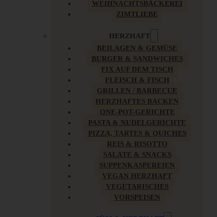
WEIHNACHTSBÄCKEREI
ZIMTLIEBE
HERZHAFT
BEILAGEN & GEMÜSE
BURGER & SANDWICHES
FIX AUF DEM TISCH
FLEISCH & FISCH
GRILLEN / BARBECUE
HERZHAFTES BACKEN
ONE-POT-GERICHTE
PASTA & NUDELGERICHTE
PIZZA, TARTES & QUICHES
REIS & RISOTTO
SALATE & SNACKS
SUPPENKASPEREIEN
VEGAN HERZHAFT
VEGETARISCHES
VORSPEISEN