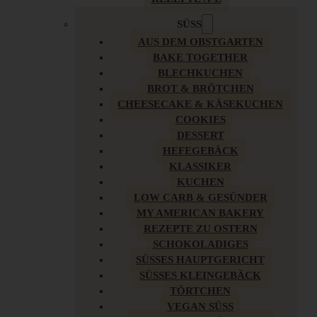
SÜSS
AUS DEM OBSTGARTEN
BAKE TOGETHER
BLECHKUCHEN
BROT & BRÖTCHEN
CHEESECAKE & KÄSEKUCHEN
COOKIES
DESSERT
HEFEGEBÄCK
KLASSIKER
KUCHEN
LOW CARB & GESÜNDER
MY AMERICAN BAKERY
REZEPTE ZU OSTERN
SCHOKOLADIGES
SÜSSES HAUPTGERICHT
SÜSSES KLEINGEBÄCK
TÖRTCHEN
VEGAN SÜSS