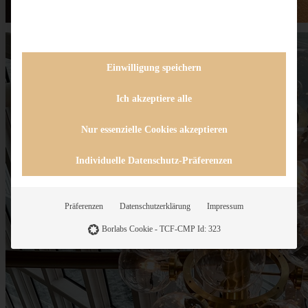
Einwilligung speichern
Ich akzeptiere alle
Nur essenzielle Cookies akzeptieren
Individuelle Datenschutz-Präferenzen
Präferenzen
Datenschutzerklärung
Impressum
Borlabs Cookie - TCF-CMP Id: 323