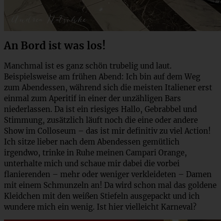
An Bord ist was los!
Manchmal ist es ganz schön trubelig und laut.
Beispielsweise am frühen Abend: Ich bin auf dem Weg
zum Abendessen, während sich die meisten Italiener erst
einmal zum Aperitif in einer der unzähligen Bars
niederlassen. Da ist ein riesiges Hallo, Gebrabbel und
Stimmung, zusätzlich läuft noch die eine oder andere
Show im Colloseum – das ist mir definitiv zu viel Action!
Ich sitze lieber nach dem Abendessen gemütlich
irgendwo, trinke in Ruhe meinen Campari Orange,
unterhalte mich und schaue mir dabei die vorbei
flanierenden – mehr oder weniger verkleideten – Damen
mit einem Schmunzeln an! Da wird schon mal das goldene
Kleidchen mit den weißen Stiefeln ausgepackt und ich
wundere mich ein wenig. Ist hier vielleicht Karneval?