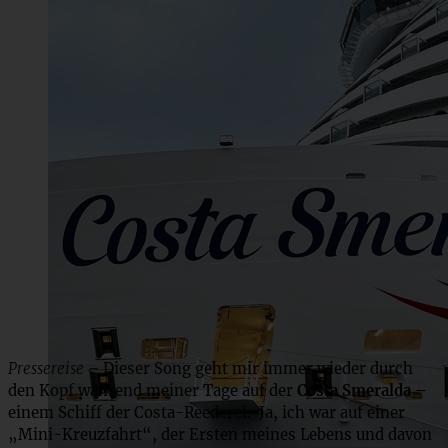
Pressereise –
Dieser Song geht mir immer wieder durch
den Kopf während meiner Tage auf der
Costa Smeralda –
einem Schiff der Costa-Reederei. Ja, ich war auf einer
„Mini-Kreuzfahrt“, der Ersten meines Lebens und davon