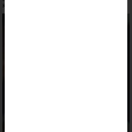
Karamellsauce servieren.