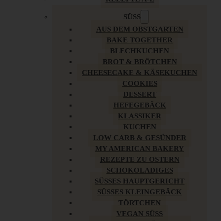
SÜSS
AUS DEM OBSTGARTEN
BAKE TOGETHER
BLECHKUCHEN
BROT & BRÖTCHEN
CHEESECAKE & KÄSEKUCHEN
COOKIES
DESSERT
HEFEGEBÄCK
KLASSIKER
KUCHEN
LOW CARB & GESÜNDER
MY AMERICAN BAKERY
REZEPTE ZU OSTERN
SCHOKOLADIGES
SÜSSES HAUPTGERICHT
SÜSSES KLEINGEBÄCK
TÖRTCHEN
VEGAN SÜSS