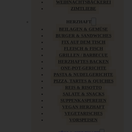
WEIHNACHTSBÄCKEREI
ZIMTLIEBE
HERZHAFT
BEILAGEN & GEMÜSE
BURGER & SANDWICHES
FIX AUF DEM TISCH
FLEISCH & FISCH
GRILLEN / BARBECUE
HERZHAFTES BACKEN
ONE-POT-GERICHTE
PASTA & NUDELGERICHTE
PIZZA, TARTES & QUICHES
REIS & RISOTTO
SALATE & SNACKS
SUPPENKASPEREIEN
VEGAN HERZHAFT
VEGETARISCHES
VORSPEISEN