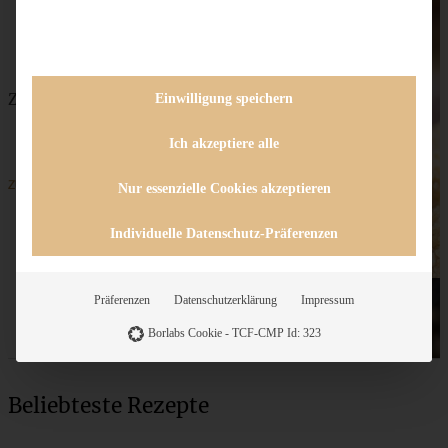
Zwetschgenkuchen mit Walnüssen und Streuseln
Einwilligung speichern
Ich akzeptiere alle
ZUM BEITRAG
Nur essenzielle Cookies akzeptieren
Individuelle Datenschutz-Präferenzen
Präferenzen
Datenschutzerklärung
Impressum
Borlabs Cookie - TCF-CMP Id: 323
Beliebteste Rezepte