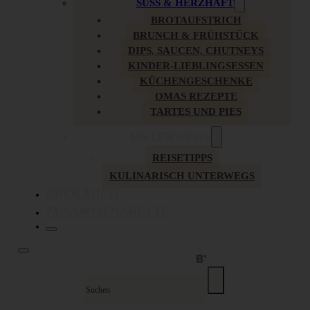
SÜSS & HERZHAFT
BROTAUFSTRICH
BRUNCH & FRÜHSTÜCK
DIPS, SAUCEN, CHUTNEYS
KINDER-LIEBLINGSESSEN
KÜCHENGESCHENKE
OMAS REZEPTE
TARTES UND PIES
UNTERWEGS
REISETIPPS
KULINARISCH UNTERWEGS
ÜBER MICH
ZUSAMMENARBEIT
Suche