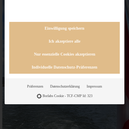
Einwilligung speichern
Ich akzeptiere alle
Nur essenzielle Cookies akzeptieren
Individuelle Datenschutz-Präferenzen
Präferenzen
Datenschutzerklärung
Impressum
Borlabs Cookie - TCF-CMP Id: 323