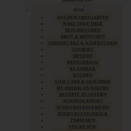
SÜSS
AUS DEM OBSTGARTEN
BAKE TOGETHER
BLECHKUCHEN
BROT & BRÖTCHEN
CHEESECAKE & KÄSEKUCHEN
COOKIES
DESSERT
HEFEGEBÄCK
KLASSIKER
KUCHEN
LOW CARB & GESÜNDER
MY AMERICAN BAKERY
REZEPTE ZU OSTERN
SCHOKOLADIGES
SÜSSES HAUPTGERICHT
SÜSSES KLEINGEBÄCK
TÖRTCHEN
VEGAN SÜSS