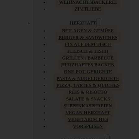
WEIHNACHTSBÄCKEREI
ZIMTLIEBE
HERZHAFT
BEILAGEN & GEMÜSE
BURGER & SANDWICHES
FIX AUF DEM TISCH
FLEISCH & FISCH
GRILLEN / BARBECUE
HERZHAFTES BACKEN
ONE-POT-GERICHTE
PASTA & NUDELGERICHTE
PIZZA, TARTES & QUICHES
REIS & RISOTTO
SALATE & SNACKS
SUPPENKASPEREIEN
VEGAN HERZHAFT
VEGETARISCHES
VORSPEISEN