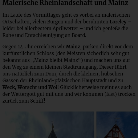
Malerische Rheinlandschaft und Mainz
Im Laufe des Vormittages geht es vorbei an malerischen
Ortschaften, vielen Burgen und der berühmten
Loreley
–
leider bei allerbestem Aprilwetter – und ich genieße die
Ruhe und Entschleunigung an Board.
Gegen 14 Uhr erreichen wir
Mainz
, parken direkt vor dem
kurfürstlichen Schloss (den Meisten sicherlich sehr gut
bekannt aus „Mainz bleibt Mainz“) und machen uns auf
den Weg zu einem kleinen Stadtrundgang. Dieser führt
uns natürlich zum Dom, durch die kleinen, hübschen
Gassen der Rheinland-pfälzischen Hauptstadt und zu
Weck, Worscht und Woi
! Glücklicherweise meint es auch
der Wettergott gut mit uns und wir kommen (fast) trocken
zurück zum Schiff!