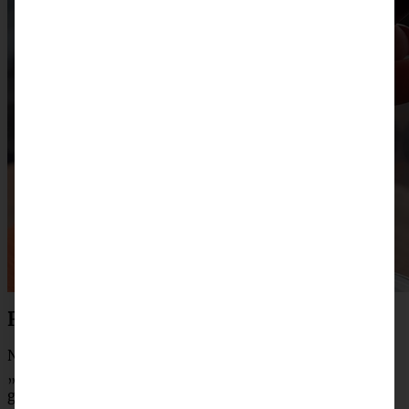
Restaurant Riverside
Nach dem Aperitif geht es in das schöne Restaurant
„Riverside“ mit seinen großen Fenstern zum Dinner, das
geprägt ist von hervorragendem Service, sehr feinem