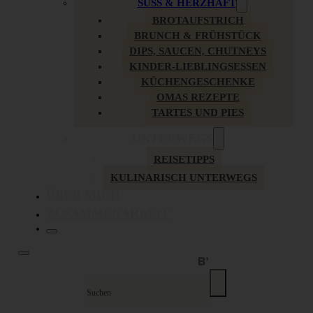
SÜSS & HERZHAFT
BROTAUFSTRICH
BRUNCH & FRÜHSTÜCK
DIPS, SAUCEN, CHUTNEYS
KINDER-LIEBLINGSESSEN
KÜCHENGESCHENKE
OMAS REZEPTE
TARTES UND PIES
UNTERWEGS
REISETIPPS
KULINARISCH UNTERWEGS
ÜBER MICH
ZUSAMMENARBEIT
Suche