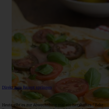
Direkt zum Rezept springen
Heute gibt es zur Abwechslung mal ein herzhaftes “Bake-