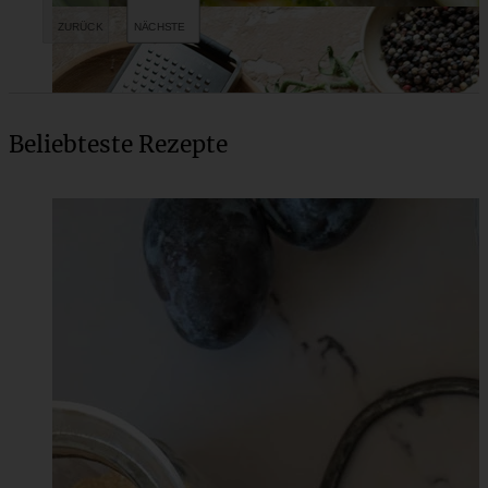
Beliebteste Rezepte
Tomatentarte mit Parmesan-Boden und Schmand-
Basilikumcreme