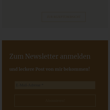
ZUM BEITRAG
ZUR REZEPTÜBERSICHT
Zum Newsletter anmelden
und leckere Post von mir bekommen!
Vegetarischer Möhren-Tomaten-Aufstrich mit Basilikum
ZUM BEITRAG