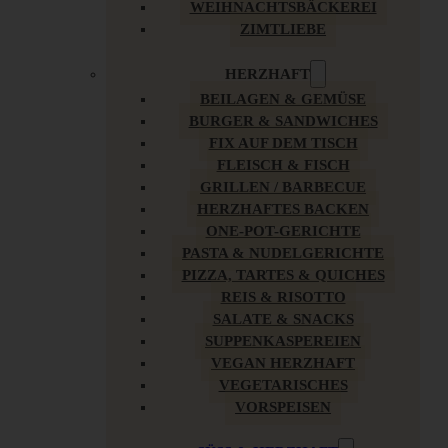
WEIHNACHTSBÄCKEREI
ZIMTLIEBE
HERZHAFT
BEILAGEN & GEMÜSE
BURGER & SANDWICHES
FIX AUF DEM TISCH
FLEISCH & FISCH
GRILLEN / BARBECUE
HERZHAFTES BACKEN
ONE-POT-GERICHTE
PASTA & NUDELGERICHTE
PIZZA, TARTES & QUICHES
REIS & RISOTTO
SALATE & SNACKS
SUPPENKASPEREIEN
VEGAN HERZHAFT
VEGETARISCHES
VORSPEISEN