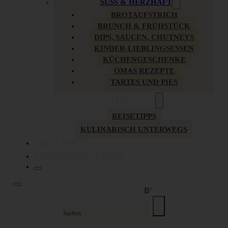
SÜSS & HERZHAFT
BROTAUFSTRICH
BRUNCH & FRÜHSTÜCK
DIPS, SAUCEN, CHUTNEYS
KINDER-LIEBLINGSESSEN
KÜCHENGESCHENKE
OMAS REZEPTE
TARTES UND PIES
UNTERWEGS
REISETIPPS
KULINARISCH UNTERWEGS
ÜBER MICH
ZUSAMMENARBEIT
Suche