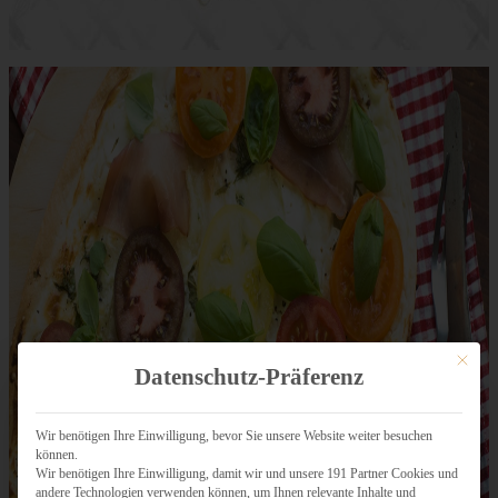
Mit dies
Datenschutz-Präferenz
Wir benötigen Ihre Einwilligung, bevor Sie unsere Website weiter besuchen
können.
Wir benötigen Ihre Einwilligung, damit wir und unsere 191 Partner Cookies und
andere Technologien verwenden können, um Ihnen relevante Inhalte und