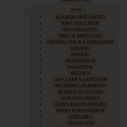
SÜSS
AUS DEM OBSTGARTEN
BAKE TOGETHER
BLECHKUCHEN
BROT & BRÖTCHEN
CHEESECAKE & KÄSEKUCHEN
COOKIES
DESSERT
HEFEGEBÄCK
KLASSIKER
KUCHEN
LOW CARB & GESÜNDER
MY AMERICAN BAKERY
REZEPTE ZU OSTERN
SCHOKOLADIGES
SÜSSES HAUPTGERICHT
SÜSSES KLEINGEBÄCK
TÖRTCHEN
VEGAN SÜSS