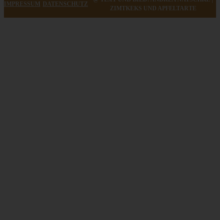
IMPRESSUM
DATENSCHUTZ
ZIMTKEKS UND APFELTARTE