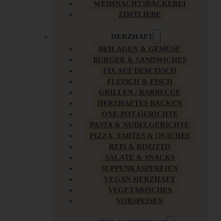
WEIHNACHTSBÄCKEREI
ZIMTLIEBE
HERZHAFT
BEILAGEN & GEMÜSE
BURGER & SANDWICHES
FIX AUF DEM TISCH
FLEISCH & FISCH
GRILLEN / BARBECUE
HERZHAFTES BACKEN
ONE-POT-GERICHTE
PASTA & NUDELGERICHTE
PIZZA, TARTES & QUICHES
REIS & RISOTTO
SALATE & SNACKS
SUPPENKASPEREIEN
VEGAN HERZHAFT
VEGETARISCHES
VORSPEISEN