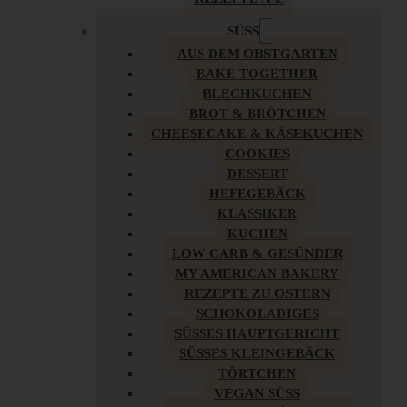
SÜSS
AUS DEM OBSTGARTEN
BAKE TOGETHER
BLECHKUCHEN
BROT & BRÖTCHEN
CHEESECAKE & KÄSEKUCHEN
COOKIES
DESSERT
HEFEGEBÄCK
KLASSIKER
KUCHEN
LOW CARB & GESÜNDER
MY AMERICAN BAKERY
REZEPTE ZU OSTERN
SCHOKOLADIGES
SÜSSES HAUPTGERICHT
SÜSSES KLEINGEBÄCK
TÖRTCHEN
VEGAN SÜSS