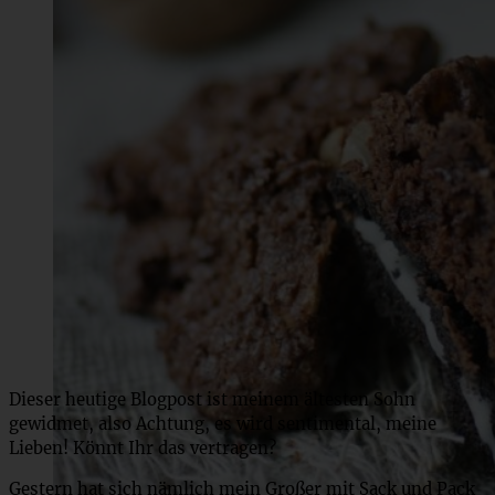
Dieser heutige Blogpost ist meinem ältesten Sohn
gewidmet, also Achtung, es wird sentimental, meine
Lieben! Könnt Ihr das vertragen?
Gestern hat sich nämlich mein Großer mit Sack und Pack