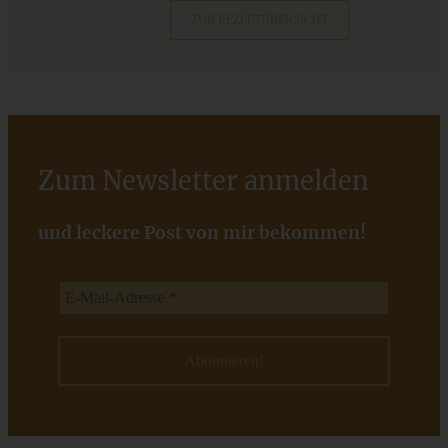
ZUR REZEPTÜBERSICHT
ZUM BEITRAG
Zum Newsletter anmelden
und leckere Post von mir bekommen!
Saftige Schokoladentarte ohne Mehl
ZUM BEITRAG