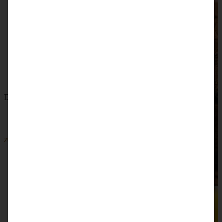
Death by Chocolate Cheesecake Schnitten
ZUM BEITRAG