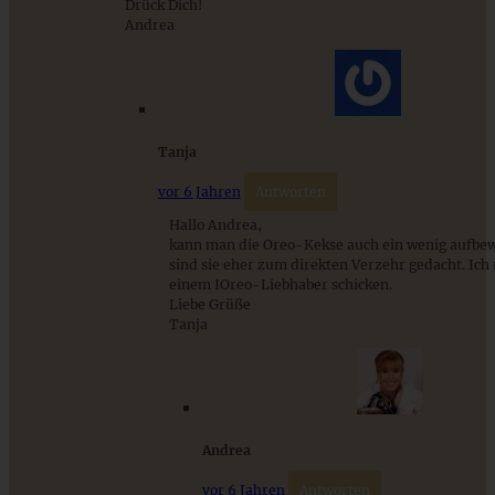
Drück Dich!
Andrea
Stracciatella-Quarkcreme mit Kirschgrütze - einfaches
Dessert im Glas
Tanja
vor 6 Jahren
Antworten
ZUM BEITRAG
Hallo Andrea,
kann man die Oreo-Kekse auch ein wenig aufbe
sind sie eher zum direkten Verzehr gedacht. Ich
einem IOreo-Liebhaber schicken.
Liebe Grüße
Tanja
Andrea
vor 6 Jahren
Antworten