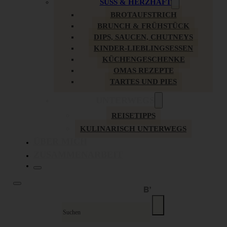
SÜSS & HERZHAFT
BROTAUFSTRICH
BRUNCH & FRÜHSTÜCK
DIPS, SAUCEN, CHUTNEYS
KINDER-LIEBLINGSESSEN
KÜCHENGESCHENKE
OMAS REZEPTE
TARTES UND PIES
UNTERWEGS
REISETIPPS
KULINARISCH UNTERWEGS
ÜBER MICH
ZUSAMMENARBEIT
Suche