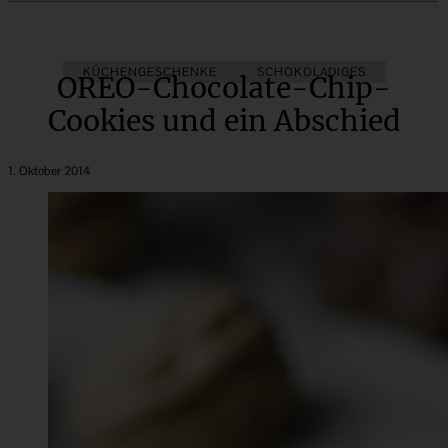
KÜCHENGESCHENKE
SCHOKOLADIGES
OREO-Chocolate-Chip-
Cookies und ein Abschied
1. Oktober 2014