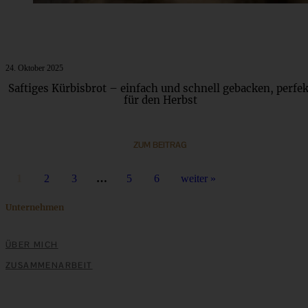
24. Oktober 2025
Saftiges Kürbisbrot – einfach und schnell gebacken, perfek
für den Herbst
ZUM BEITRAG
1
2
3
…
5
6
weiter »
Unternehmen
ÜBER MICH
ZUSAMMENARBEIT