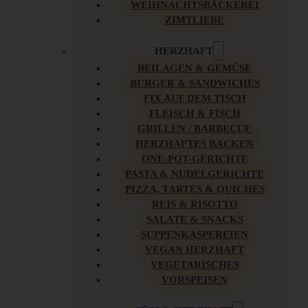
WEIHNACHTSBÄCKEREI
ZIMTLIEBE
HERZHAFT
BEILAGEN & GEMÜSE
BURGER & SANDWICHES
FIX AUF DEM TISCH
FLEISCH & FISCH
GRILLEN / BARBECUE
HERZHAFTES BACKEN
ONE-POT-GERICHTE
PASTA & NUDELGERICHTE
PIZZA, TARTES & QUICHES
REIS & RISOTTO
SALATE & SNACKS
SUPPENKASPEREIEN
VEGAN HERZHAFT
VEGETARISCHES
VORSPEISEN