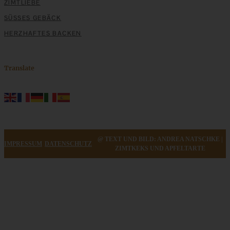
ZIMTLIEBE
SÜSSES GEBÄCK
HERZHAFTES BACKEN
Translate
@ TEXT UND BILD: ANDREA NATSCHKE |
IMPRESSUM
DATENSCHUTZ
ZIMTKEKS UND APFELTARTE