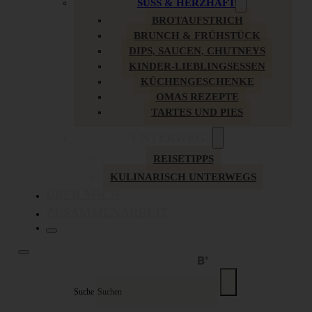
SÜSS & HERZHAFT
BROTAUFSTRICH
BRUNCH & FRÜHSTÜCK
DIPS, SAUCEN, CHUTNEYS
KINDER-LIEBLINGSESSEN
KÜCHENGESCHENKE
OMAS REZEPTE
TARTES UND PIES
UNTERWEGS
REISETIPPS
KULINARISCH UNTERWEGS
ÜBER MICH
ZUSAMMENARBEIT
Suche