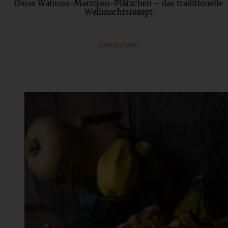
Omas Walnuss-Marzipan-Plätzchen – das traditionelle
Weihnachtsrezept
ZUM BEITRAG