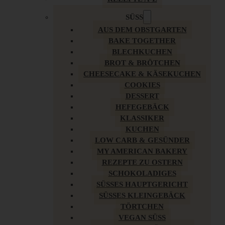
SÜSS
AUS DEM OBSTGARTEN
BAKE TOGETHER
BLECHKUCHEN
BROT & BRÖTCHEN
CHEESECAKE & KÄSEKUCHEN
COOKIES
DESSERT
HEFEGEBÄCK
KLASSIKER
KUCHEN
LOW CARB & GESÜNDER
MY AMERICAN BAKERY
REZEPTE ZU OSTERN
SCHOKOLADIGES
SÜSSES HAUPTGERICHT
SÜSSES KLEINGEBÄCK
TÖRTCHEN
VEGAN SÜSS