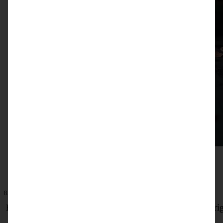
8. Dezember 2025
Einfache Cranberry-Orangen-Plätzchen – fruchtig, buttrig
perfekt für die Winterzeit