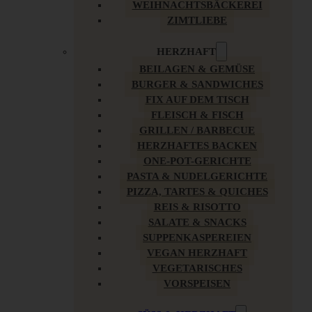
WEIHNACHTSBÄCKEREI
ZIMTLIEBE
HERZHAFT
BEILAGEN & GEMÜSE
BURGER & SANDWICHES
FIX AUF DEM TISCH
FLEISCH & FISCH
GRILLEN / BARBECUE
HERZHAFTES BACKEN
ONE-POT-GERICHTE
PASTA & NUDELGERICHTE
PIZZA, TARTES & QUICHES
REIS & RISOTTO
SALATE & SNACKS
SUPPENKASPEREIEN
VEGAN HERZHAFT
VEGETARISCHES
VORSPEISEN