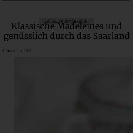
SÜSSES KLEINGEBÄCK
Klassische Madeleines und
genüsslich durch das Saarland
5. November 2017