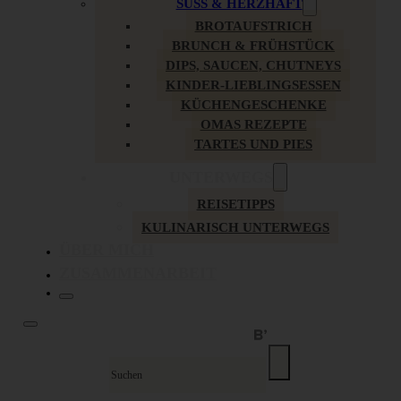
SÜSS & HERZHAFT
BROTAUFSTRICH
BRUNCH & FRÜHSTÜCK
DIPS, SAUCEN, CHUTNEYS
KINDER-LIEBLINGSESSEN
KÜCHENGESCHENKE
OMAS REZEPTE
TARTES UND PIES
UNTERWEGS
REISETIPPS
KULINARISCH UNTERWEGS
ÜBER MICH
ZUSAMMENARBEIT
Suche