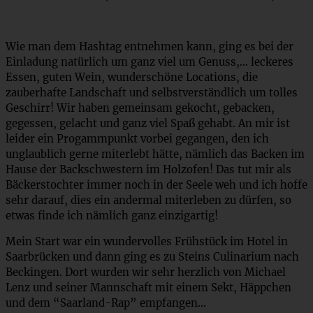
Wie man dem Hashtag entnehmen kann, ging es bei der
Einladung natürlich um ganz viel um Genuss,… leckeres
Essen, guten Wein, wunderschöne Locations, die
zauberhafte Landschaft und selbstverständlich um tolles
Geschirr! Wir haben gemeinsam gekocht, gebacken,
gegessen, gelacht und ganz viel Spaß gehabt. An mir ist
leider ein Progammpunkt vorbei gegangen, den ich
unglaublich gerne miterlebt hätte, nämlich das Backen im
Hause der Backschwestern im Holzofen! Das tut mir als
Bäckerstochter immer noch in der Seele weh und ich hoffe
sehr darauf, dies ein andermal miterleben zu dürfen, so
etwas finde ich nämlich ganz einzigartig!
Mein Start war ein wundervolles Frühstück im Hotel in
Saarbrücken und dann ging es zu Steins Culinarium nach
Beckingen. Dort wurden wir sehr herzlich von Michael
Lenz und seiner Mannschaft mit einem Sekt, Häppchen
und dem “Saarland-Rap” empfangen…