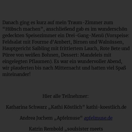
Danach ging es kurz auf mein Traum-Zimmer zum
“Hübsch machen”, anschließend gab es im wunderschön
gedeckten Speisezimmer ein Drei-Gang-Menü (Vorspeise:
Feldsalat mit Fourme d’Ambert, Birnen und Walnüssen,
Hauptgericht Saibling mit frittiertem Lauch, Rote Bete und
Püree von weißen Bohnen, Dessert: Mandeleis mit
eingelegten Pflaumen). Es war ein wundervoller Abend,
wir plauderten bis nach Mitternacht und hatten viel Spaß
miteinander!
Hier alle Teilnehmer:
Katharina Schwarz „Kathi Köstlich” kathi-koestlich.de
Andrea Juchem „Apfelmuse”
apfelmuse.de
Katrin Rembold „soulsister meets