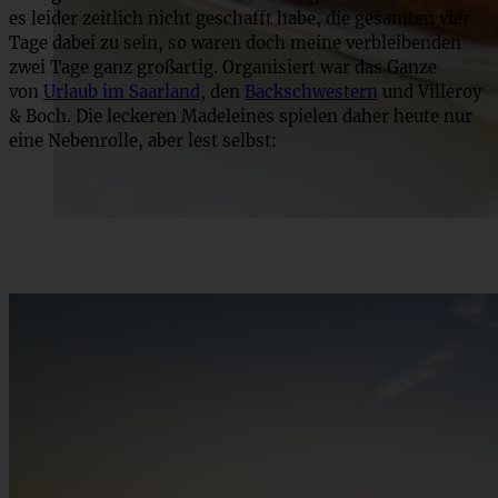
es leider zeitlich nicht geschafft habe, die gesamten vier
Tage dabei zu sein, so waren doch meine verbleibenden
zwei Tage ganz großartig. Organisiert war das Ganze
von
Urlaub im Saarland
, den
Backschwestern
und Villeroy
& Boch. Die leckeren Madeleines spielen daher heute nur
eine Nebenrolle, aber lest selbst: