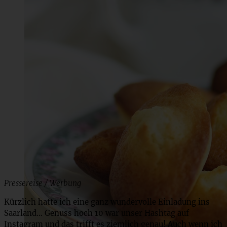
Pressereise / Werbung
Kürzlich hatte ich eine ganz wundervolle Einladung ins
Saarland… Genuss hoch 10 war unser Hashtag auf
Instagram und das trifft es ziemlich genau! Auch wenn ich