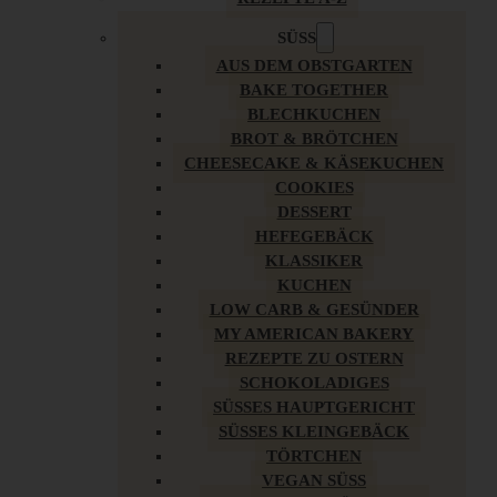
SÜSS
AUS DEM OBSTGARTEN
BAKE TOGETHER
BLECHKUCHEN
BROT & BRÖTCHEN
CHEESECAKE & KÄSEKUCHEN
COOKIES
DESSERT
HEFEGEBÄCK
KLASSIKER
KUCHEN
LOW CARB & GESÜNDER
MY AMERICAN BAKERY
REZEPTE ZU OSTERN
SCHOKOLADIGES
SÜSSES HAUPTGERICHT
SÜSSES KLEINGEBÄCK
TÖRTCHEN
VEGAN SÜSS