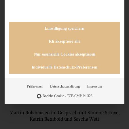
Einwilligung speichern
Ich akzeptiere alle
Nur essenzielle Cookies akzeptieren
Individuelle Datenschutz-Präferenzen
Präferenzen
Datenschutzerklärung
Impressum
Borlabs Cookie - TCF-CMP Id: 323
Martin Rolshausen im Gespräch mit Simone Struve,
Katrin Rembold und Sascha Wett