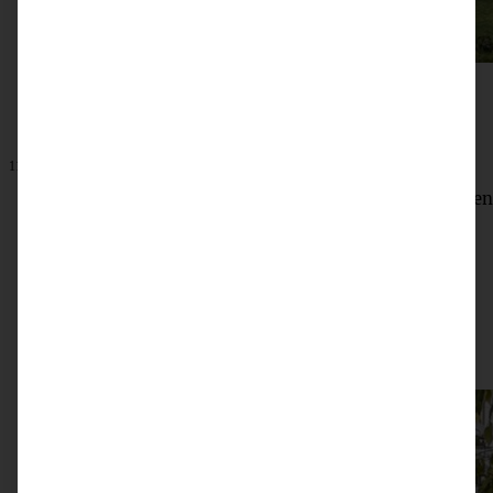
11. Juni 2024
Auszeit auf dem Sonnenplateau Südtirols – auf dem Ritten
ZUM BEITRAG