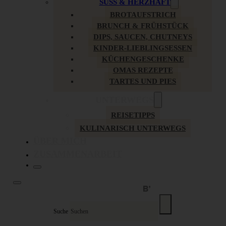
SÜSS & HERZHAFT
BROTAUFSTRICH
BRUNCH & FRÜHSTÜCK
DIPS, SAUCEN, CHUTNEYS
KINDER-LIEBLINGSESSEN
KÜCHENGESCHENKE
OMAS REZEPTE
TARTES UND PIES
UNTERWEGS
REISETIPPS
KULINARISCH UNTERWEGS
ÜBER MICH
ZUSAMMENARBEIT
Suche