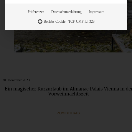
Präferenzen
Datenschutzerklärung
Impressum
Borlabs Cookie - TCF-CMP Id: 323
20. Dezember 2023
Ein magischer Kurzurlaub im Almanac Palais Vienna in de
Vorweihnachtszeit
ZUM BEITRAG