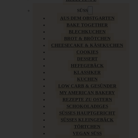
SÜSS
AUS DEM OBSTGARTEN
BAKE TOGETHER
BLECHKUCHEN
BROT & BRÖTCHEN
CHEESECAKE & KÄSEKUCHEN
COOKIES
DESSERT
HEFEGEBÄCK
KLASSIKER
KUCHEN
LOW CARB & GESÜNDER
MY AMERICAN BAKERY
REZEPTE ZU OSTERN
SCHOKOLADIGES
SÜSSES HAUPTGERICHT
SÜSSES KLEINGEBÄCK
TÖRTCHEN
VEGAN SÜSS