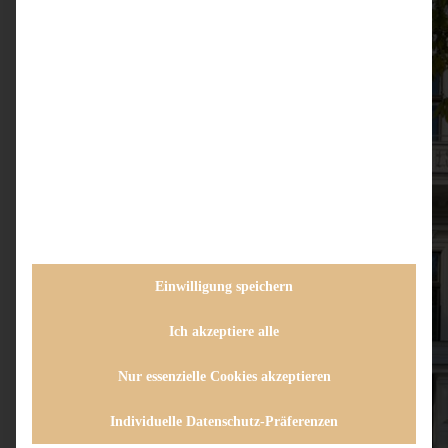
Einwilligung speichern
Ich akzeptiere alle
Nur essenzielle Cookies akzeptieren
Individuelle Datenschutz-Präferenzen