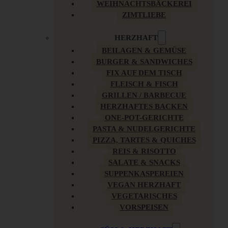
WEIHNACHTSBÄCKEREI
ZIMTLIEBE
HERZHAFT
BEILAGEN & GEMÜSE
BURGER & SANDWICHES
FIX AUF DEM TISCH
FLEISCH & FISCH
GRILLEN / BARBECUE
HERZHAFTES BACKEN
ONE-POT-GERICHTE
PASTA & NUDELGERICHTE
PIZZA, TARTES & QUICHES
REIS & RISOTTO
SALATE & SNACKS
SUPPENKASPEREIEN
VEGAN HERZHAFT
VEGETARISCHES
VORSPEISEN