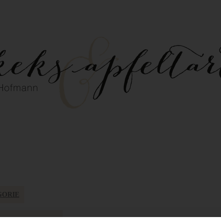
GORIE