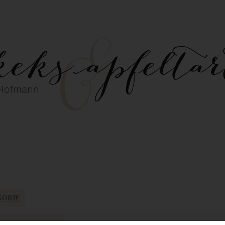
GORIE