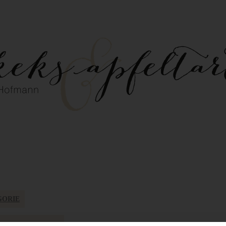
GORIE