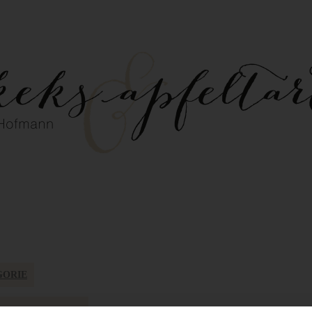
GORIE