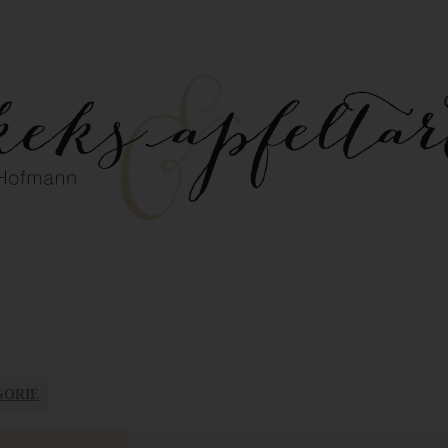
GORIE