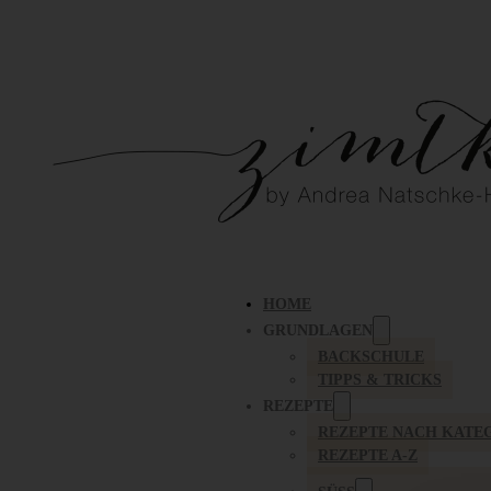
HOME
GRUNDLAGEN
BACKSCHULE
TIPPS & TRICKS
REZEPTE
REZEPTE NACH KATE
REZEPTE A-Z