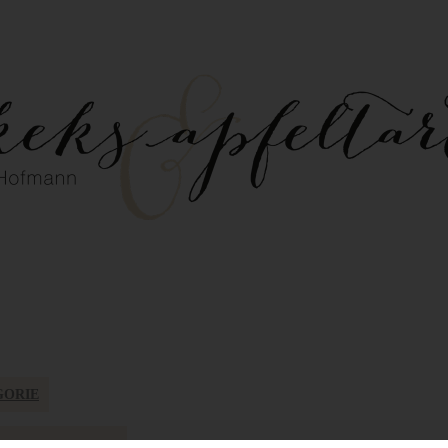
GORIE