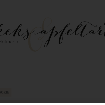
GORIE