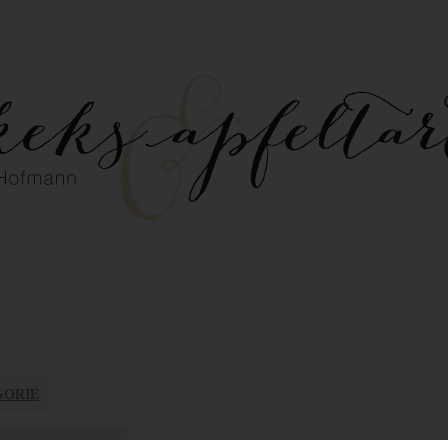
GORIE