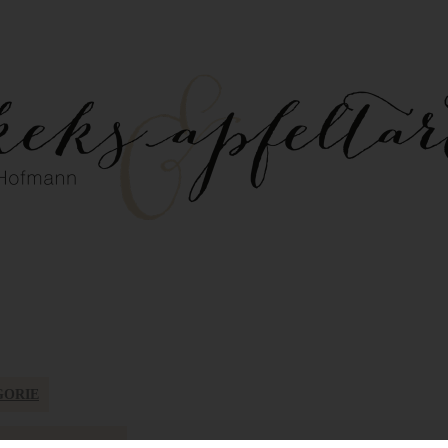
GORIE