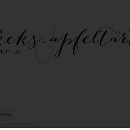
GORIE