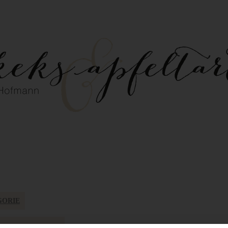
GORIE