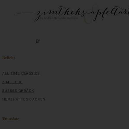
Beliebt
ALL TIME CLASSICS
ZIMTLIEBE
SÜSSES GEBÄCK
HERZHAFTES BACKEN
Translate