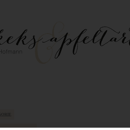
GORIE