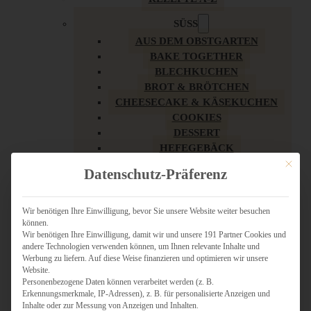
SÜSS
AUS DEM OBSTGARTEN
BAKE TOGETHER
BLECHKUCHEN
BROT & BRÖTCHEN
CHEESECAKE & KÄSEKUCHEN
COOKIES
DESSERT
HEFEGEBÄCK
KLASSIKER
Mit dies
Datenschutz-Präferenz
KUCHEN
LOW CARB & GESÜNDER
MY AMERICAN BAKERY
Wir benötigen Ihre Einwilligung, bevor Sie unsere Website weiter besuchen
können.
REZEPTE ZU OSTERN
Wir benötigen Ihre Einwilligung, damit wir und unsere 191 Partner Cookies und
SCHOKOLADIGES
andere Technologien verwenden können, um Ihnen relevante Inhalte und
SÜSSES HAUPTGERICHT
Werbung zu liefern. Auf diese Weise finanzieren und optimieren wir unsere
SÜSSES KLEINGEBÄCK
Website.
Personenbezogene Daten können verarbeitet werden (z. B.
TÖRTCHEN
Erkennungsmerkmale, IP-Adressen), z. B. für personalisierte Anzeigen und
VEGAN SÜSS
Inhalte oder zur Messung von Anzeigen und Inhalten.