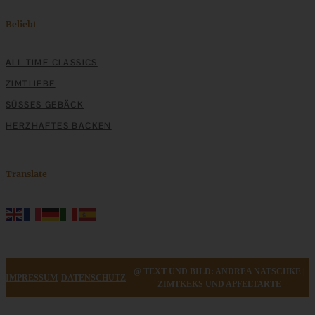
Beliebt
ALL TIME CLASSICS
ZIMTLIEBE
SÜSSES GEBÄCK
HERZHAFTES BACKEN
Translate
@ TEXT UND BILD: ANDREA NATSCHKE |
IMPRESSUM
DATENSCHUTZ
ZIMTKEKS UND APFELTARTE