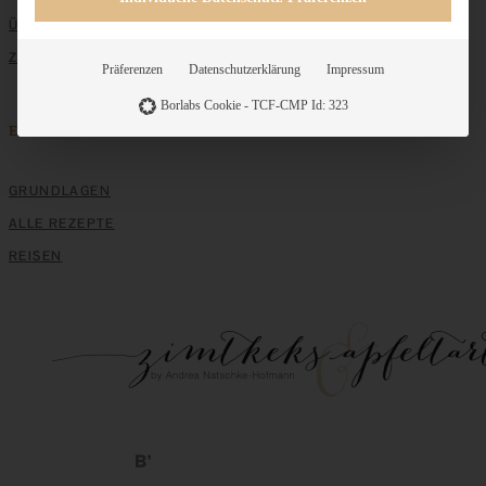
ÜBER MICH
ZUSAMMENARBEIT
Präferenzen
Datenschutzerklärung
Impressum
Borlabs Cookie - TCF-CMP Id: 323
Entdecken
GRUNDLAGEN
ALLE REZEPTE
REISEN