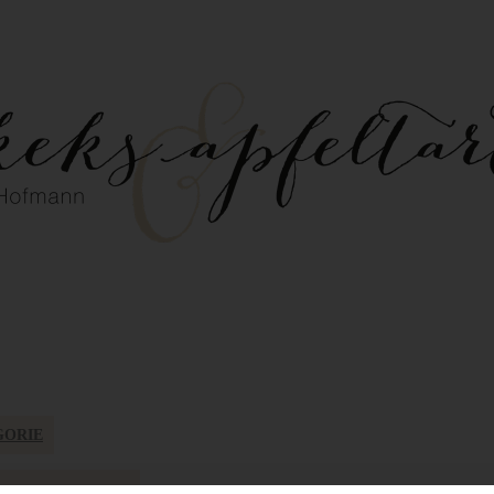
GORIE