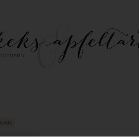
GORIE