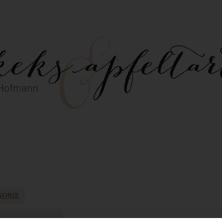
GORIE