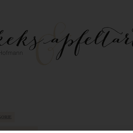
GORIE