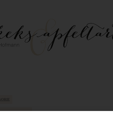
GORIE