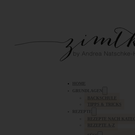
HOME
GRUNDLAGEN
BACKSCHULE
TIPPS & TRICKS
REZEPTE
REZEPTE NACH KATE
REZEPTE A-Z