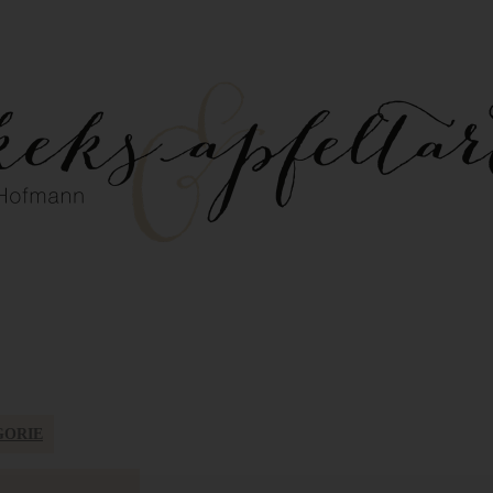
GORIE