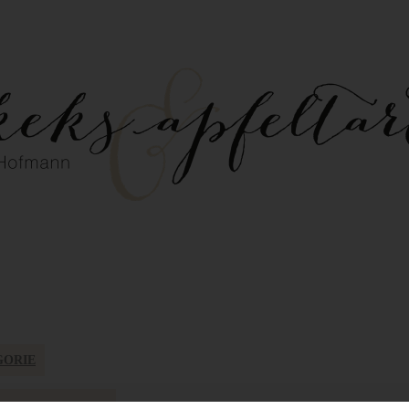
GORIE